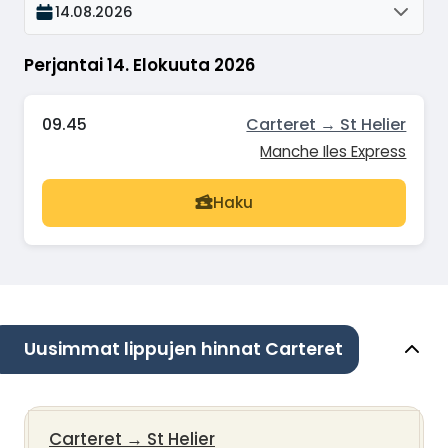
14.08.2026
Perjantai 14. Elokuuta 2026
09.45
Carteret → St Helier
Manche Iles Express
Haku
Uusimmat lippujen hinnat Carteret
Carteret
→
St Helier