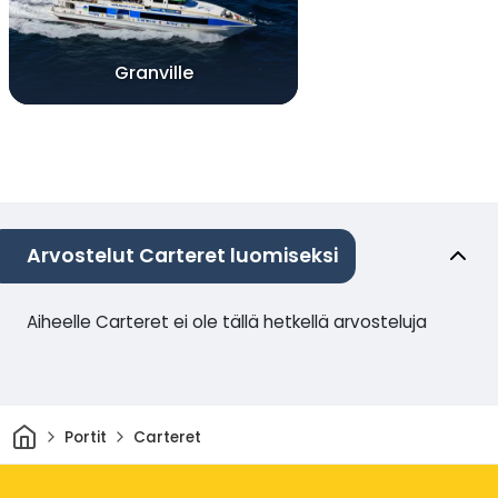
Granville
Arvostelut Carteret luomiseksi
Aiheelle Carteret ei ole tällä hetkellä arvosteluja
Kotiin
Portit
Carteret