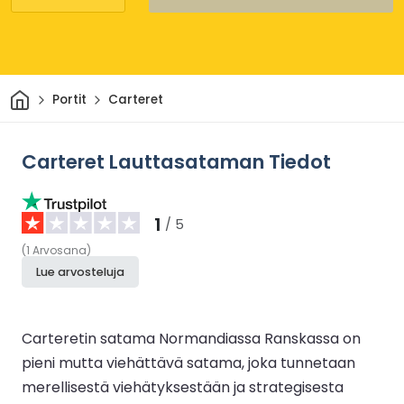
Kotiin
Portit
Carteret
Carteret Lauttasataman Tiedot
1
/ 5
(
1
Arvosana
)
Lue arvosteluja
Carteretin satama Normandiassa Ranskassa on
pieni mutta viehättävä satama, joka tunnetaan
merellisestä viehätyksestään ja strategisesta