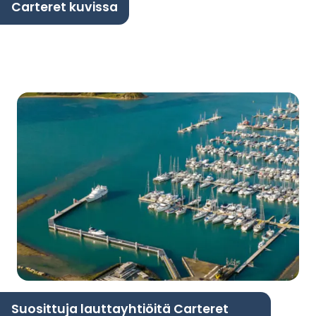
Carteret kuvissa
Suosittuja lauttayhtiöitä Carteret