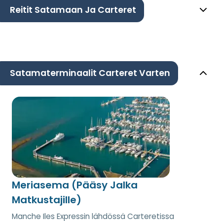
Reitit Satamaan Ja Carteret
Satamaterminaalit Carteret Varten
Meriasema (Pääsy Jalka
Matkustajille)
Manche Iles Expressin lähdössä Carteretissa