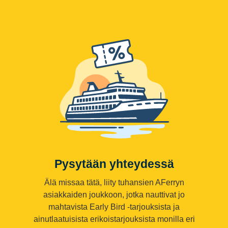
Pysytään yhteydessä
Älä missaa tätä, liity tuhansien AFerryn
asiakkaiden joukkoon, jotka nauttivat jo
mahtavista Early Bird -tarjouksista ja
ainutlaatuisista erikoistarjouksista monilla eri