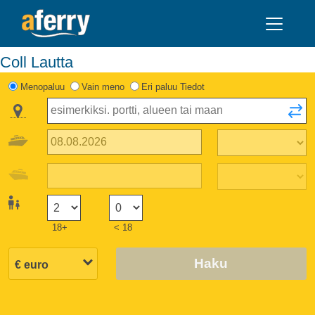
Coll Lautta
Menopaluu
Vain meno
Eri paluu Tiedot
18+
< 18
Haku