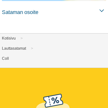
Sataman osoite
Kotisivu
Lauttasatamat
Coll