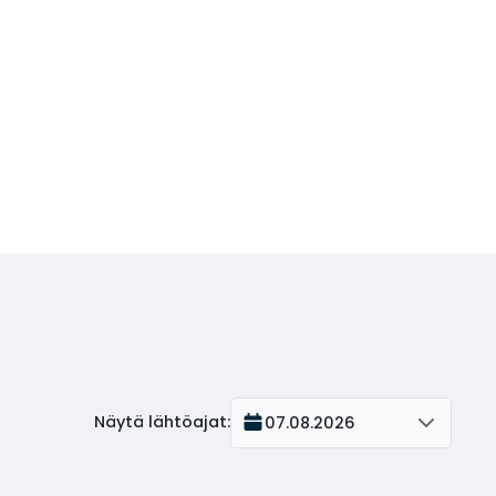
Näytä lähtöajat
:
07.08.2026