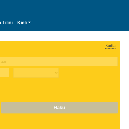
 Tilini
Kieli
Kartta
Haku