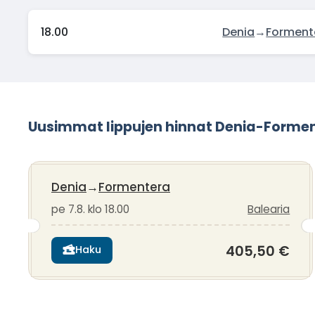
18.00
Denia
→
Forment
Uusimmat lippujen hinnat Denia-Forme
Denia
→
Formentera
pe 7.8. klo 18.00
Balearia
405,50 €
Haku