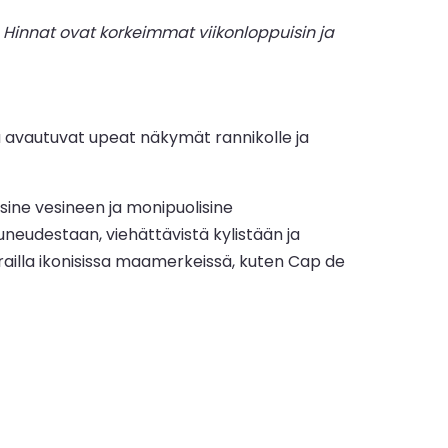
Hinnat ovat korkeimmat viikonloppuisin ja
 avautuvat upeat näkymät rannikolle ja
ine vesineen ja monipuolisine
neudestaan, viehättävistä kylistään ja
ierailla ikonisissa maamerkeissä, kuten Cap de