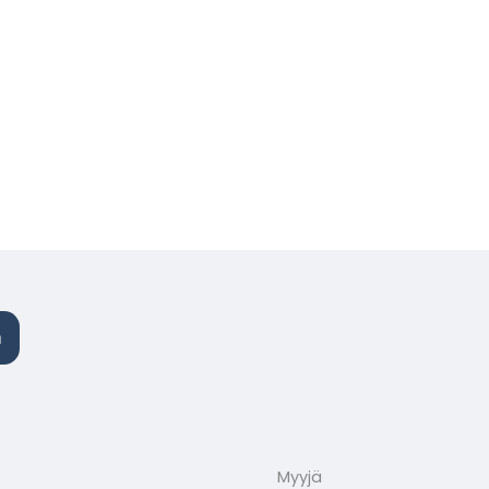
n
Myyjä