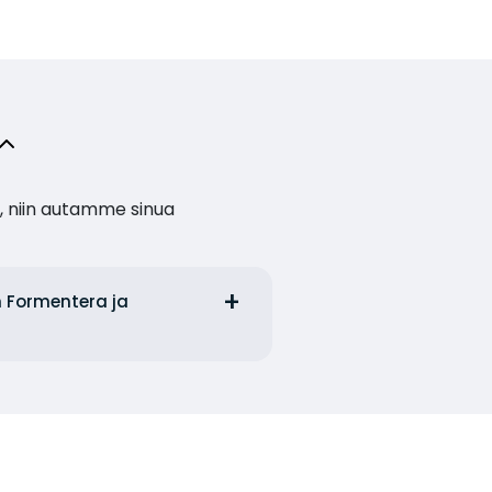
, niin autamme sinua
n Formentera ja