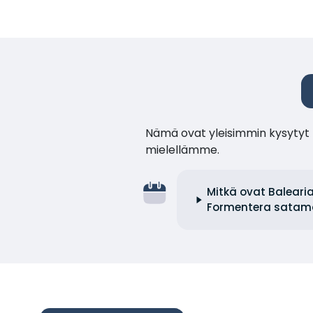
Nämä ovat yleisimmin kysytyt k
mielellämme.
Mitkä ovat Baleari
Formentera satam