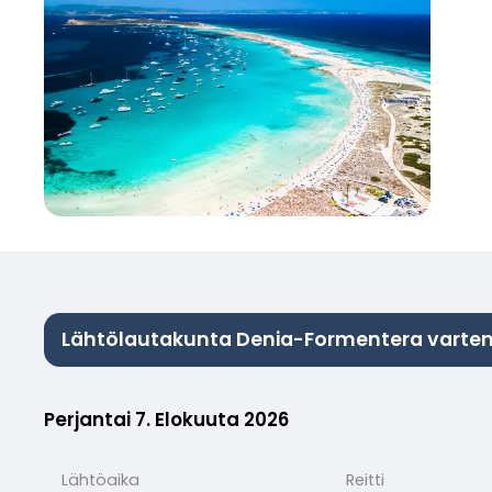
Lähtölautakunta Denia-Formentera varte
Perjantai 7. Elokuuta 2026
Lähtöaika
Reitti