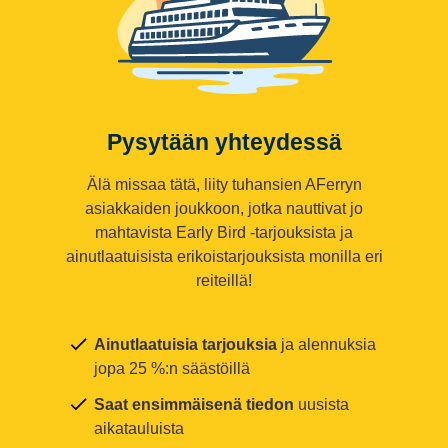
Pysytään yhteydessä
Älä missaa tätä, liity tuhansien AFerryn
asiakkaiden joukkoon, jotka nauttivat jo
mahtavista Early Bird -tarjouksista ja
ainutlaatuisista erikoistarjouksista monilla eri
reiteillä!
Ainutlaatuisia tarjouksia
ja alennuksia
jopa 25 %:n säästöillä
Saat ensimmäisenä tiedon
uusista
aikatauluista