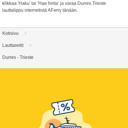
klikkaa 'Haku' tai 'Hae hinta' ja varaa Durres Trieste
lauttalippu internetistä AFerry tänään.
Kotisivu
Lauttareitit
Durres - Trieste