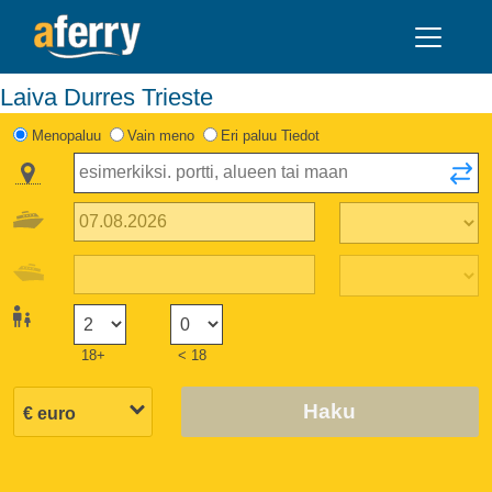
Laiva Durres Trieste
Menopaluu
Vain meno
Eri paluu Tiedot
18+
< 18
Haku