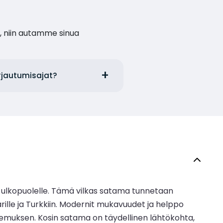
, niin autamme sinua
irjautumisajat?
n ulkopuolelle. Tämä vilkas satama tunnetaan
ille ja Turkkiin. Modernit mukavuudet ja helppo
kokemuksen. Kosin satama on täydellinen lähtökohta,