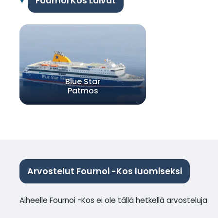
Fournoi Kos Laivat
Blue Star
Patmos
Arvostelut Fournoi -Kos luomiseksi
Aiheelle Fournoi -Kos ei ole tällä hetkellä arvosteluja