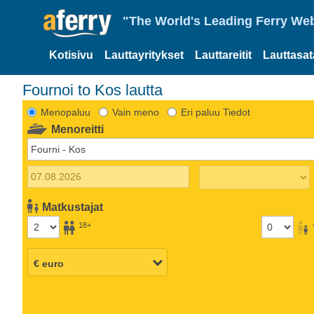
"The World's Leading Ferry Web
Kotisivu
Lauttayritykset
Lauttareitit
Lauttasa
Fournoi to Kos lautta
Menopaluu
Vain meno
Eri paluu Tiedot
Menoreitti
Matkustajat
18+