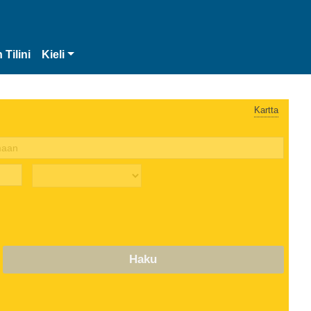
 Tilini
Kieli
Kartta
Haku