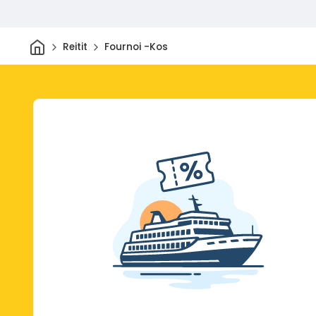
Kotiin
Reitit
Fournoi -Kos