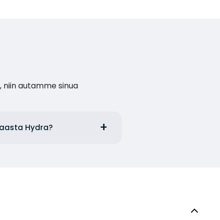
, niin autamme sinua
maasta Hydra?