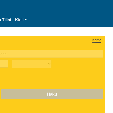
 Tilini
Kieli
Kartta
Haku