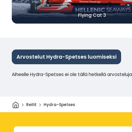
Flying Cat 3
Arvostelut Hydra-Spetses luomiseksi
Aiheelle Hydra-Spetses ei ole tällä hetkellä arvosteluja
Kotiin
Reitit
Hydra-Spetses