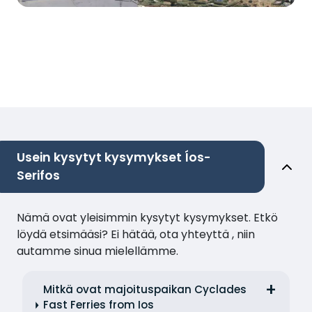
Usein kysytyt kysymykset Íos-
Serifos
Nämä ovat yleisimmin kysytyt kysymykset. Etkö
löydä etsimääsi? Ei hätää, ota yhteyttä , niin
autamme sinua mielellämme.
Mitkä ovat majoituspaikan Cyclades
Fast Ferries from Ios