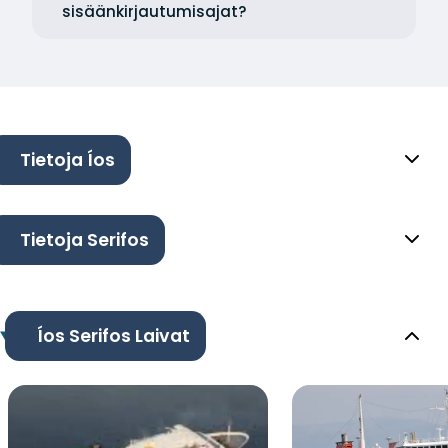
sisäänkirjautumisajat?
Tietoja Íos
Tietoja Serifos
Íos Serifos Laivat