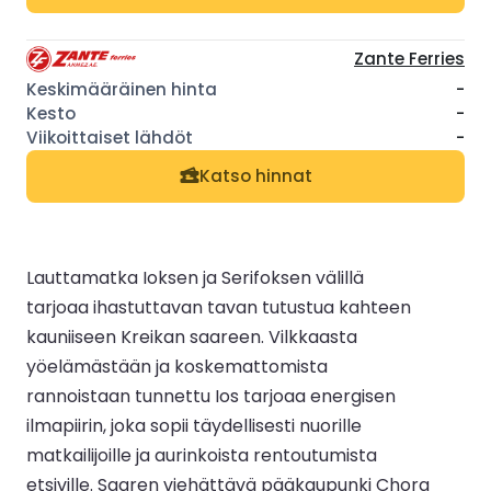
Zante Ferries
-
-
-
Katso hinnat
Lauttamatka Ioksen ja Serifoksen välillä
tarjoaa ihastuttavan tavan tutustua kahteen
kauniiseen Kreikan saareen. Vilkkaasta
yöelämästään ja koskemattomista
rannoistaan tunnettu Ios tarjoaa energisen
ilmapiirin, joka sopii täydellisesti nuorille
matkailijoille ja aurinkoista rentoutumista
etsiville. Saaren viehättävä pääkaupunki Chora