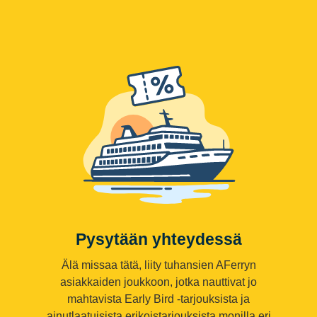
Pysytään yhteydessä
Älä missaa tätä, liity tuhansien AFerryn
asiakkaiden joukkoon, jotka nauttivat jo
mahtavista Early Bird -tarjouksista ja
ainutlaatuisista erikoistarjouksista monilla eri