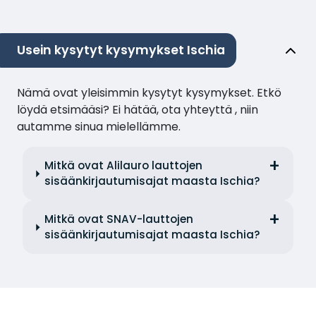
Usein kysytyt kysymykset Ischia
Nämä ovat yleisimmin kysytyt kysymykset. Etkö
löydä etsimääsi? Ei hätää, ota yhteyttä , niin
autamme sinua mielellämme.
Mitkä ovat Alilauro lauttojen
sisäänkirjautumisajat maasta Ischia?
Mitkä ovat SNAV-lauttojen
sisäänkirjautumisajat maasta Ischia?