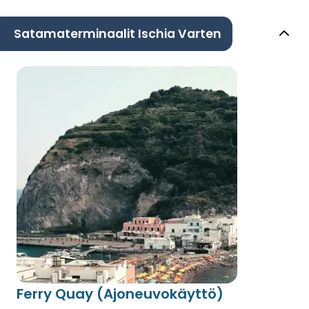
Satamaterminaalit Ischia Varten
Ferry Quay (Ajoneuvokäyttö)