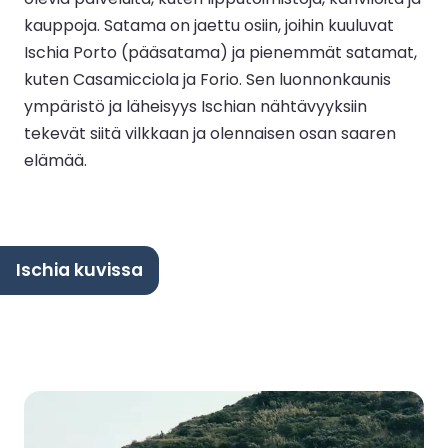
kauppoja. Satama on jaettu osiin, joihin kuuluvat
Ischia Porto (pääsatama) ja pienemmät satamat,
kuten Casamicciola ja Forio. Sen luonnonkaunis
ympäristö ja läheisyys Ischian nähtävyyksiin
tekevät siitä vilkkaan ja olennaisen osan saaren
elämää.
Ischia kuvissa