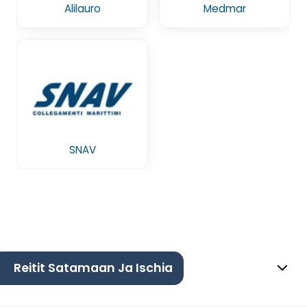
Alilauro
Medmar
SNAV
Reitit Satamaan Ja Ischia