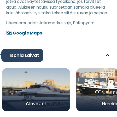
jotka ovat käytettävissä työaikana, jos tarvitset
apua. Alukseen nousu suoritetaan samalla alueella
kuin lähtöselvitys, mikä tekee siitä sujuvan ja helpon.
Liikennemuodot:
Jalkamatkustaja, Polkupyörä
🗺️ Google Maps
Ischia Laivat
Giove Jet
Nereid