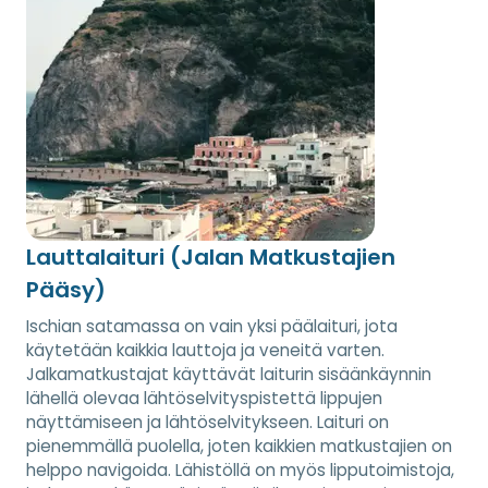
Lauttalaituri (Jalan Matkustajien
Pääsy)
Ischian satamassa on vain yksi päälaituri, jota
käytetään kaikkia lauttoja ja veneitä varten.
Jalkamatkustajat käyttävät laiturin sisäänkäynnin
lähellä olevaa lähtöselvityspistettä lippujen
näyttämiseen ja lähtöselvitykseen. Laituri on
pienemmällä puolella, joten kaikkien matkustajien on
helppo navigoida. Lähistöllä on myös lipputoimistoja,