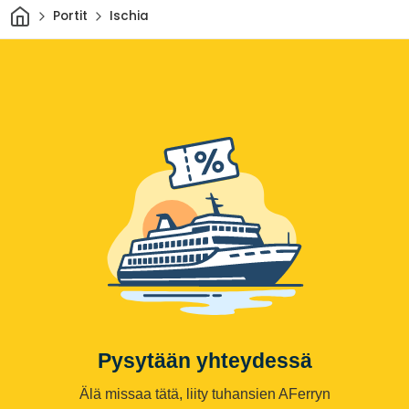
Kotiin
Portit
Ischia
Pysytään yhteydessä
Älä missaa tätä, liity tuhansien AFerryn