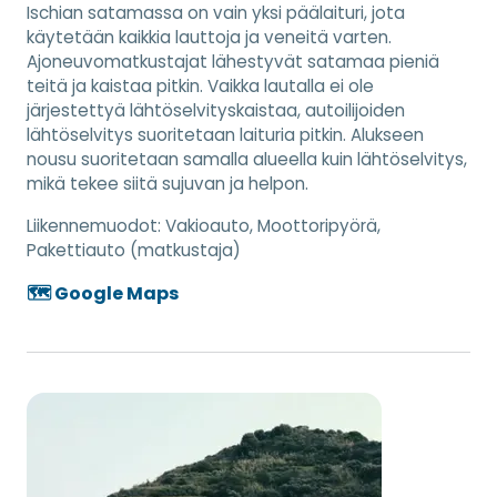
Ischian satamassa on vain yksi päälaituri, jota
käytetään kaikkia lauttoja ja veneitä varten.
Ajoneuvomatkustajat lähestyvät satamaa pieniä
teitä ja kaistaa pitkin. Vaikka lautalla ei ole
järjestettyä lähtöselvityskaistaa, autoilijoiden
lähtöselvitys suoritetaan laituria pitkin. Alukseen
nousu suoritetaan samalla alueella kuin lähtöselvitys,
mikä tekee siitä sujuvan ja helpon.
Liikennemuodot:
Vakioauto, Moottoripyörä,
Pakettiauto (matkustaja)
🗺️ Google Maps