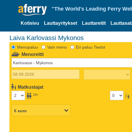
"The World's Leading Ferry Web
Kotisivu
Lauttayritykset
Lauttareitit
Lauttasa
Laiva Karlovassi Mykonos
Menopaluu
Vain meno
Eri paluu Tiedot
Menoreitti
Matkustajat
18+