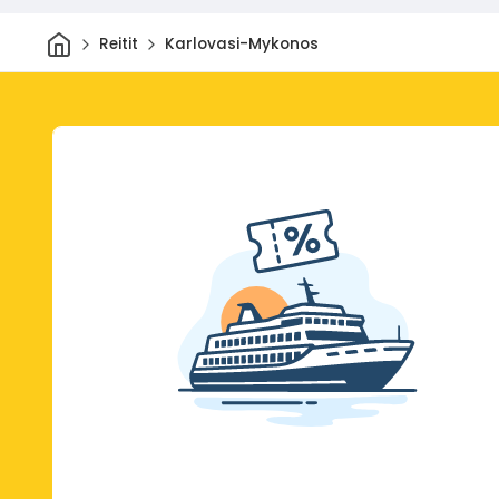
Kotiin
Reitit
Karlovasi-Mykonos