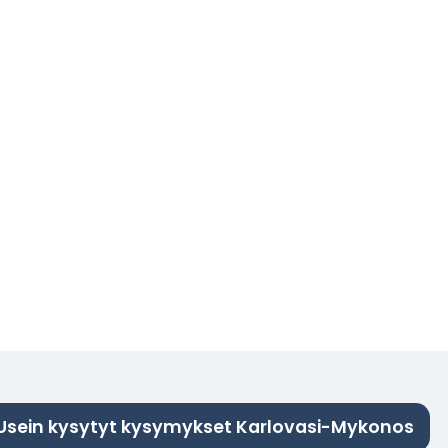
Usein kysytyt kysymykset Karlovasi-Mykonos