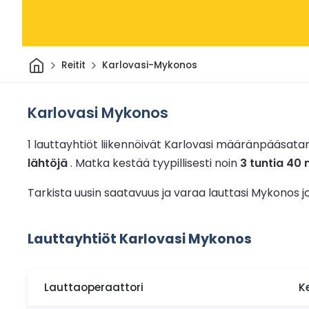
Kotiin
Reitit
Karlovasi-Mykonos
Karlovasi Mykonos
1 lauttayhtiöt liikennöivät Karlovasi määränpääsa
lähtöjä
.
Matka kestää tyypillisesti noin
3 tuntia 40 
Tarkista uusin saatavuus ja varaa lauttasi Mykonos 
Lauttayhtiöt Karlovasi Mykonos
Lauttaoperaattori
K