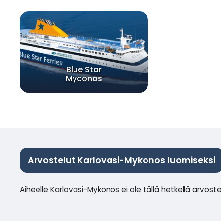
Blue Star
Myconos
Arvostelut Karlovasi-Mykonos luomiseksi
Aiheelle Karlovasi-Mykonos ei ole tällä hetkellä arvoste