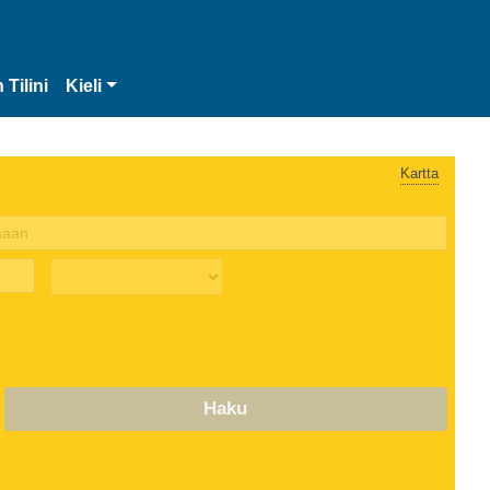
 Tilini
Kieli
Kartta
Haku