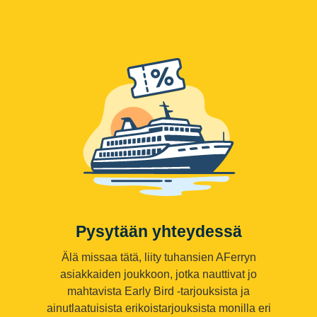
Pysytään yhteydessä
Älä missaa tätä, liity tuhansien AFerryn
asiakkaiden joukkoon, jotka nauttivat jo
mahtavista Early Bird -tarjouksista ja
ainutlaatuisista erikoistarjouksista monilla eri