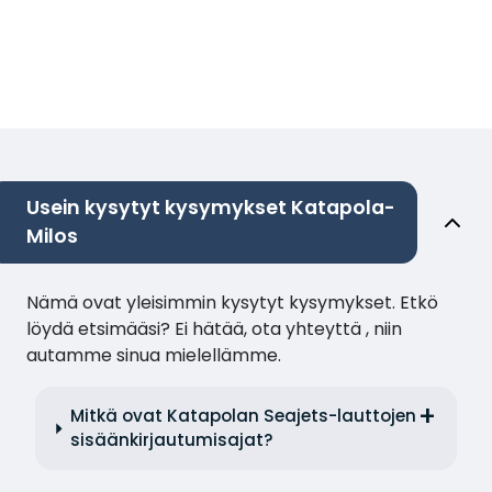
Usein kysytyt kysymykset Katapola-
Milos
Nämä ovat yleisimmin kysytyt kysymykset. Etkö
löydä etsimääsi? Ei hätää, ota yhteyttä , niin
autamme sinua mielellämme.
Mitkä ovat Katapolan Seajets-lauttojen
sisäänkirjautumisajat?