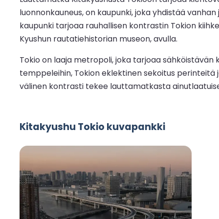
luonnonkauneus, on kaupunki, joka yhdistää vanhan ja
kaupunki tarjoaa rauhallisen kontrastin Tokion kiih
Kyushun rautatiehistorian museon, avulla.
Tokio on laaja metropoli, joka tarjoaa sähköistävän 
temppeleihin, Tokion eklektinen sekoitus perinteitä
välinen kontrasti tekee lauttamatkasta ainutlaatu
Kitakyushu Tokio kuvapankki