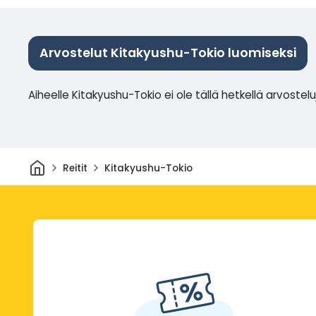
Arvostelut Kitakyushu-Tokio luomiseksi
Aiheelle Kitakyushu-Tokio ei ole tällä hetkellä arvostelu
Kotiin
Reitit
Kitakyushu-Tokio