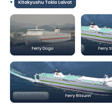
Kitakyushu Tokio Laivat
Ferry Dogo
Ferry 
Ferry Ritsurin