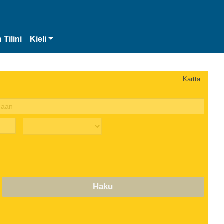
 Tilini
Kieli
Kartta
Haku