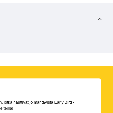
 jotka nauttivat jo mahtavista Early Bird -
eiteillä!