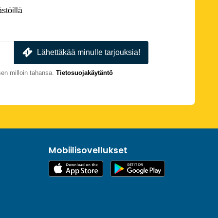
stöillä
Lähettäkää minulle tarjouksia!
en milloin tahansa.
Tietosuojakäytäntö
Mobiilisovellukset