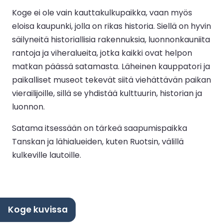
Koge ei ole vain kauttakulkupaikka, vaan myös
eloisa kaupunki, jolla on rikas historia. Siellä on hyvin
säilyneitä historiallisia rakennuksia, luonnonkauniita
rantoja ja viheralueita, jotka kaikki ovat helpon
matkan päässä satamasta. Läheinen kauppatori ja
paikalliset museot tekevät siitä viehättävän paikan
vierailijoille, sillä se yhdistää kulttuurin, historian ja
luonnon.
Satama itsessään on tärkeä saapumispaikka
Tanskan ja lähialueiden, kuten Ruotsin, välillä
kulkeville lautoille.
Koge kuvissa