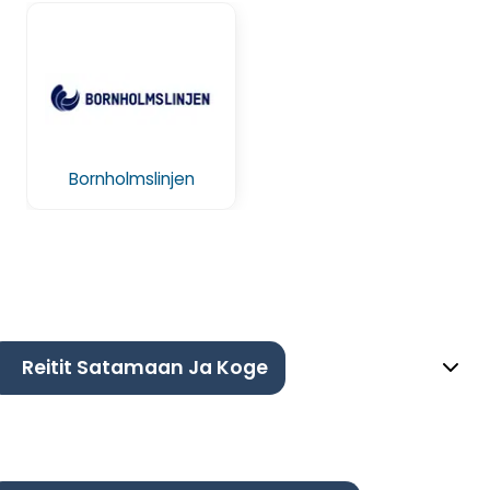
Bornholmslinjen
Reitit Satamaan Ja Koge