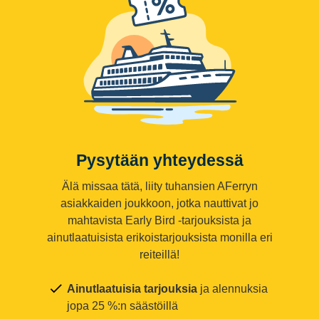
Pysytään yhteydessä
Älä missaa tätä, liity tuhansien AFerryn
asiakkaiden joukkoon, jotka nauttivat jo
mahtavista Early Bird -tarjouksista ja
ainutlaatuisista erikoistarjouksista monilla eri
reiteillä!
Ainutlaatuisia tarjouksia
ja alennuksia
jopa 25 %:n säästöillä