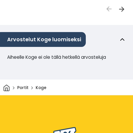
Arvostelut Koge luomiseksi
Aiheelle Koge ei ole tällä hetkellä arvosteluja
Kotiin
Portit
Koge