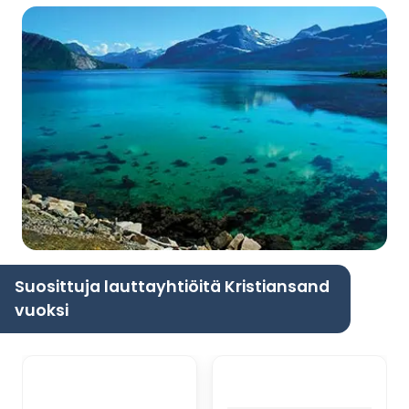
Suosittuja lauttayhtiöitä Kristiansand
vuoksi