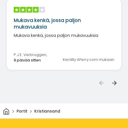
Mukava kenkä, jossa paljon
mukavuuksia
Mukava kenkä, jossa paljon mukavuuksia
P.J.E. Verbruggen
,
Kerätty AFerry.com mukaan
9 päivää sitten
Kotiin
Portit
Kristiansand