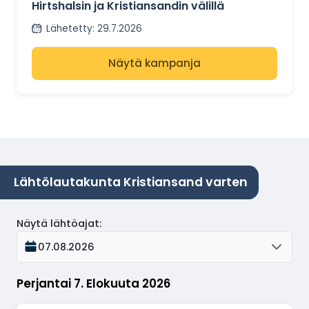
Hirtshalsin ja Kristiansandin välillä
Lähetetty
:
29.7.2026
Näytä kampanja
Lähtölautakunta Kristiansand varten
Näytä lähtöajat
:
07.08.2026
Perjantai 7. Elokuuta 2026