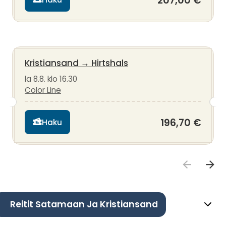
207,00 €
Kristiansand
→
Hirtshals
la 8.8. klo 16.30
Color Line
196,70 €
Haku
Reitit Satamaan Ja Kristiansand