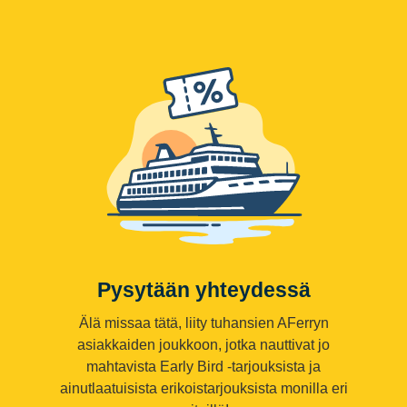
Pysytään yhteydessä
Älä missaa tätä, liity tuhansien AFerryn
asiakkaiden joukkoon, jotka nauttivat jo
mahtavista Early Bird -tarjouksista ja
ainutlaatuisista erikoistarjouksista monilla eri