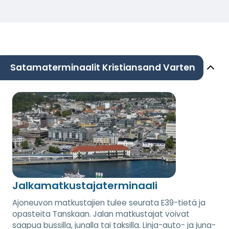
Satamaterminaalit Kristiansand Varten
Jalkamatkustajaterminaali
Ajoneuvon matkustajien tulee seurata E39-tietä ja
opasteita Tanskaan. Jalan matkustajat voivat
saapua bussilla, junalla tai taksilla. Linja-auto- ja juna-