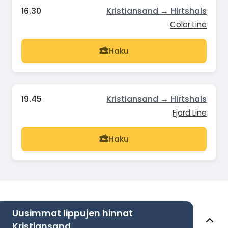
16.30
Kristiansand → Hirtshals
Color Line
Haku
19.45
Kristiansand → Hirtshals
Fjord Line
Haku
Uusimmat lippujen hinnat
Kristiansand