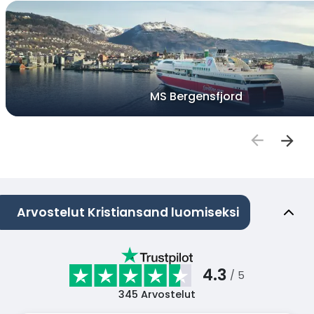
MS Bergensfjord
Arvostelut Kristiansand luomiseksi
4.3
/ 5
345
Arvostelut