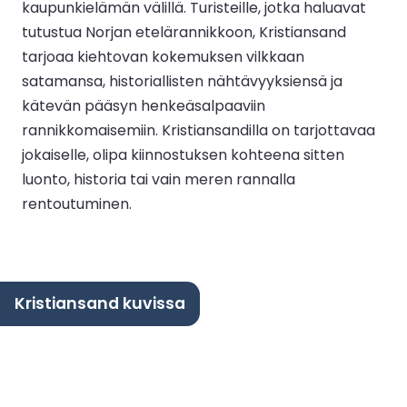
kaupunkielämän välillä. Turisteille, jotka haluavat
tutustua Norjan etelärannikkoon, Kristiansand
tarjoaa kiehtovan kokemuksen vilkkaan
satamansa, historiallisten nähtävyyksiensä ja
kätevän pääsyn henkeäsalpaaviin
rannikkomaisemiin. Kristiansandilla on tarjottavaa
jokaiselle, olipa kiinnostuksen kohteena sitten
luonto, historia tai vain meren rannalla
rentoutuminen.
Kristiansand kuvissa