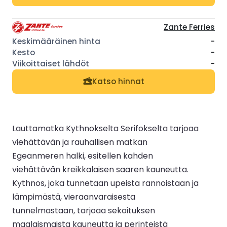
Zante Ferries
-
-
-
Katso hinnat
Lauttamatka Kythnokselta Serifokselta tarjoaa
viehättävän ja rauhallisen matkan
Egeanmeren halki, esitellen kahden
viehättävän kreikkalaisen saaren kauneutta.
Kythnos, joka tunnetaan upeista rannoistaan ja
lämpimästä, vieraanvaraisesta
tunnelmastaan, tarjoaa sekoituksen
maalaismaista kauneutta ja perinteistä