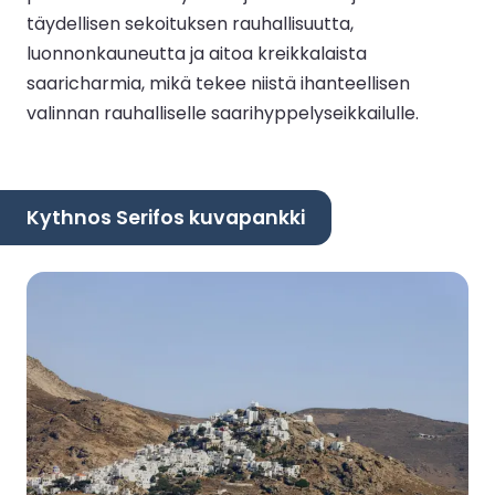
täydellisen sekoituksen rauhallisuutta,
luonnonkauneutta ja aitoa kreikkalaista
saaricharmia, mikä tekee niistä ihanteellisen
valinnan rauhalliselle saarihyppelyseikkailulle.
Kythnos Serifos kuvapankki