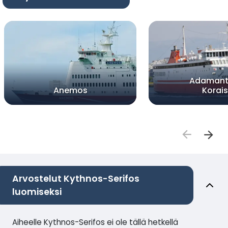
Adamant
Anemos
Korais
Arvostelut Kythnos-Serifos
luomiseksi
Aiheelle Kythnos-Serifos ei ole tällä hetkellä