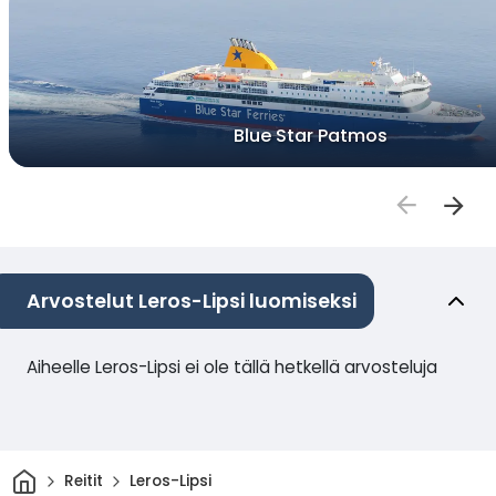
Blue Star Patmos
Arvostelut Leros-Lipsi luomiseksi
Aiheelle Leros-Lipsi ei ole tällä hetkellä arvosteluja
Kotiin
Reitit
Leros-Lipsi