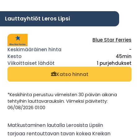
Lauttayhtiöt Leros Lipsi
Blue Star Ferries
-
45min
1 purjehdukset
Katso hinnat
*Keskihinta perustuu viimeisten 30 päivän aikana
tehtyihin lauttavarauksiin. Viimeksi päivitetty:
06/08/2026 01:00
Matkustaminen lautalla Lerosista Lipsiin
tarjoaa rentouttavan tavan kokea Kreikan