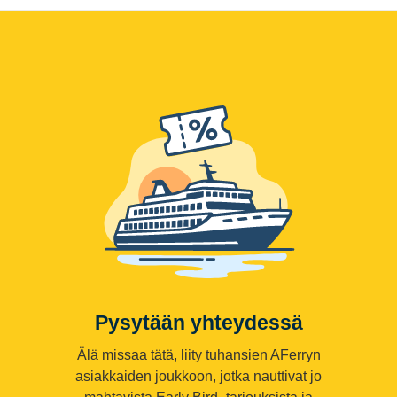
Pysytään yhteydessä
Älä missaa tätä, liity tuhansien AFerryn
asiakkaiden joukkoon, jotka nauttivat jo