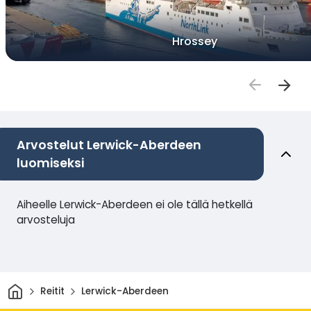
Hrossey
Arvostelut Lerwick-Aberdeen
luomiseksi
Aiheelle Lerwick-Aberdeen ei ole tällä hetkellä
arvosteluja
Kotiin
Reitit
Lerwick-Aberdeen