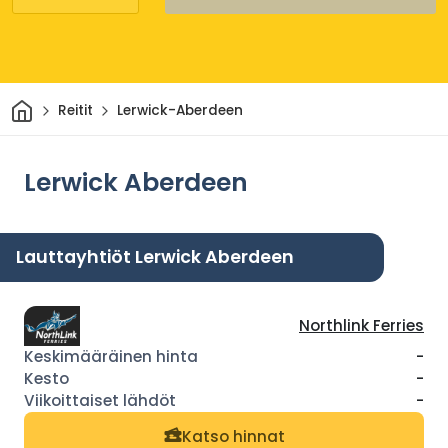
Kotiin
Reitit
Lerwick-Aberdeen
Lerwick Aberdeen
Lauttayhtiöt Lerwick Aberdeen
Northlink Ferries
-
-
-
Katso hinnat