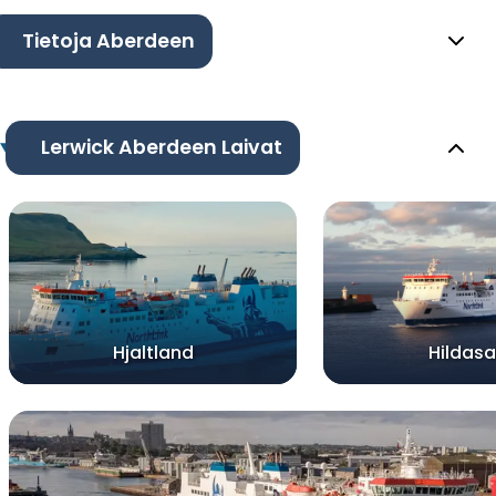
Tietoja Aberdeen
Lerwick Aberdeen Laivat
Hjaltland
Hildas