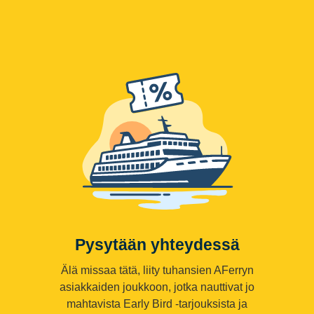
Pysytään yhteydessä
Älä missaa tätä, liity tuhansien AFerryn
asiakkaiden joukkoon, jotka nauttivat jo
mahtavista Early Bird -tarjouksista ja