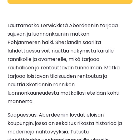
Lauttamatka Lerwickistä Aberdeeniin tarjoaa
sujuvan ja luonnonkauniin matkan
Pohjanmeren halki. Shetlandin saarilta
lähdettäessä voit nauttia näkymistä karulle
rannikolle ja avomerelle, mikä tarjoaa
rauhallisen ja rentouttavan tunnelman. Matka
tarjoaa loistavan tilaisuuden rentoutua ja
nauttia Skotlannin rannikon
luonnonkauneudesta matkallasi etelään kohti
mannerta.
Saapuessasi Aberdeeniin löydät eloisan
kaupungin, jossa on sekoitus rikasta historiaa ja
moderneja nähtävyyksiä. Tutustu