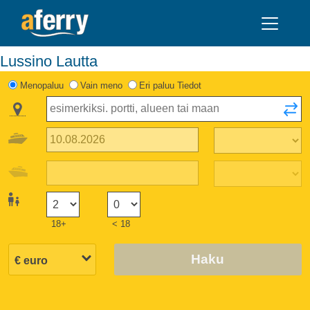
Lussino Lautta
Menopaluu
Vain meno
Eri paluu Tiedot
18+
< 18
Haku