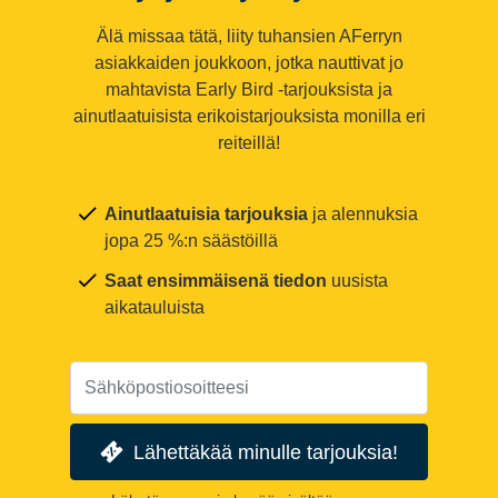
Älä missaa tätä, liity tuhansien AFerryn
asiakkaiden joukkoon, jotka nauttivat jo
mahtavista Early Bird -tarjouksista ja
ainutlaatuisista erikoistarjouksista monilla eri
reiteillä!
Ainutlaatuisia tarjouksia
ja alennuksia
jopa 25 %:n säästöillä
Saat ensimmäisenä tiedon
uusista
aikatauluista
Lähettäkää minulle tarjouksia!