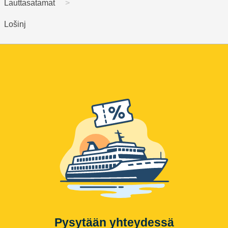
Lauttasatamat
Lošinj
Pysytään yhteydessä