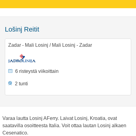
Lošinj Reitit
Zadar - Mali Losinj
/
Mali Losinj - Zadar
6 risteystä viikoittain
2 tunti
Varaa lautta Losinj AFerry. Laivat Losinj, Kroatia, ovat
saatavilla osoitteesta Italia. Voit ottaa lautan Losinj alkaen
Cesenatico.