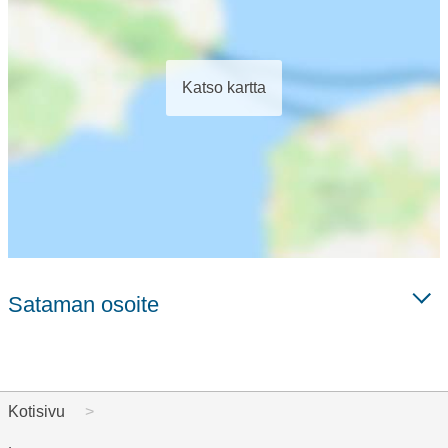
Katso kartta
Sataman osoite
Kotisivu