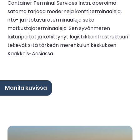
Container Terminal Services Inc:n, operoima
satama tarjoaa moderneja konttiterminaaleja,
irto- ja irtotavaraterminaaleja sekä
matkustajaterminaaleja. Sen syvänmeren
laituripaikat ja kehittynyt logistiikkainfrastruktuuri
tekevät siitä tärkeän merenkulun keskuksen
Kaakkois-Aasiassa.
Manila kuvissa