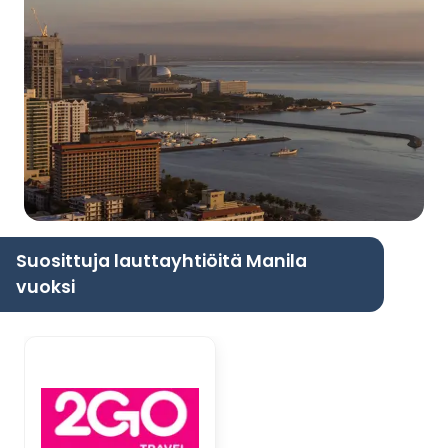
Suosittuja lauttayhtiöitä Manila
vuoksi