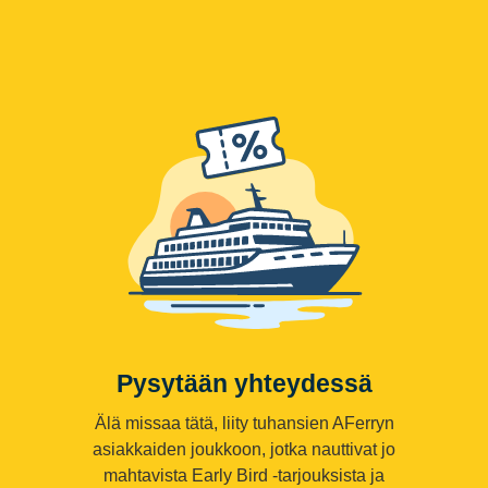
Pysytään yhteydessä
Älä missaa tätä, liity tuhansien AFerryn
asiakkaiden joukkoon, jotka nauttivat jo
mahtavista Early Bird -tarjouksista ja