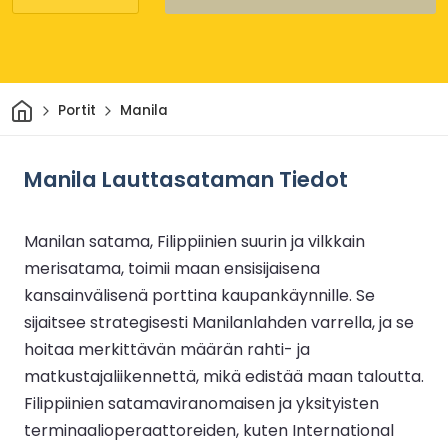
Kotiin
Portit
Manila
Manila Lauttasataman Tiedot
Manilan satama, Filippiinien suurin ja vilkkain
merisatama, toimii maan ensisijaisena
kansainvälisenä porttina kaupankäynnille. Se
sijaitsee strategisesti Manilanlahden varrella, ja se
hoitaa merkittävän määrän rahti- ja
matkustajaliikennettä, mikä edistää maan taloutta.
Filippiinien satamaviranomaisen ja yksityisten
terminaalioperaattoreiden, kuten International