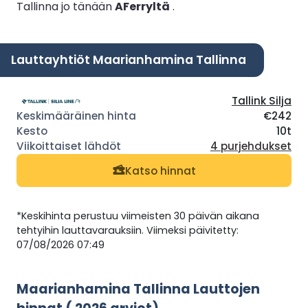
Tallinna jo tänään
AFerryltä
.
Lauttayhtiöt Maarianhamina Tallinna
Tallink Silja
€242
10t
4 purjehdukset
Katso hinnat
*Keskihinta perustuu viimeisten 30 päivän aikana
tehtyihin lauttavarauksiin. Viimeksi päivitetty:
07/08/2026 07:49
Maarianhamina Tallinna Lauttojen