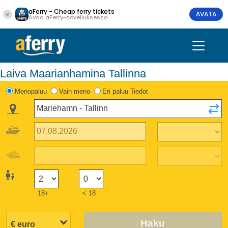
aFerry - Cheap ferry tickets
AVATA
Avaa aFerry-sovelluksessa
Laiva Maarianhamina Tallinna
Menopaluu
Vain meno
Eri paluu Tiedot
18+
< 18
Haku