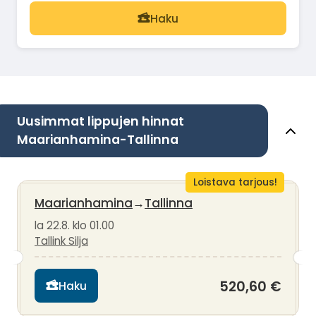
Haku
Uusimmat lippujen hinnat
Maarianhamina-Tallinna
Loistava tarjous!
Maarianhamina
→
Tallinna
la 22.8. klo 01.00
Tallink Silja
520,60 €
Haku