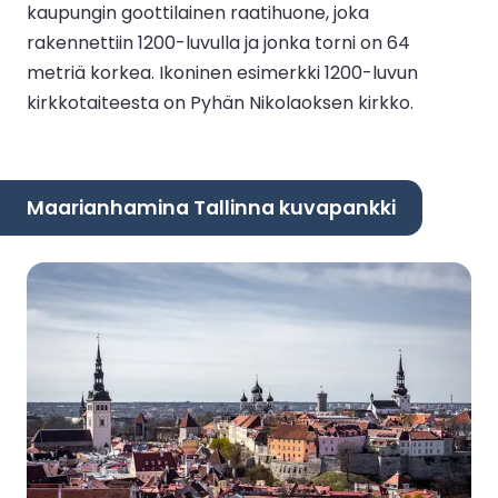
kaupungin goottilainen raatihuone, joka
rakennettiin 1200-luvulla ja jonka torni on 64
metriä korkea. Ikoninen esimerkki 1200-luvun
kirkkotaiteesta on Pyhän Nikolaoksen kirkko.
Maarianhamina Tallinna kuvapankki