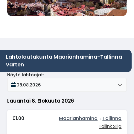
Lähtölautakunta Maarianhamina-Tallinna
varten
Näytä lähtöajat
:
08.08.2026
Lauantai 8. Elokuuta 2026
01.00
Maarianhamina
→
Tallinna
Tallink Silja