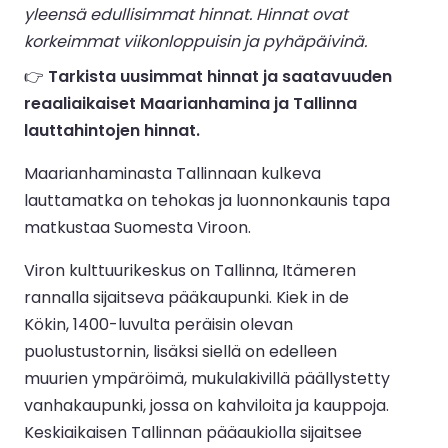
yleensä edullisimmat hinnat. Hinnat ovat
korkeimmat viikonloppuisin ja pyhäpäivinä.
👉
Tarkista uusimmat hinnat ja saatavuuden
reaaliaikaiset Maarianhamina ja Tallinna
lauttahintojen hinnat.
Maarianhaminasta Tallinnaan kulkeva
lauttamatka on tehokas ja luonnonkaunis tapa
matkustaa Suomesta Viroon.
Viron kulttuurikeskus on Tallinna, Itämeren
rannalla sijaitseva pääkaupunki. Kiek in de
Kökin, 1400-luvulta peräisin olevan
puolustustornin, lisäksi siellä on edelleen
muurien ympäröimä, mukulakivillä päällystetty
vanhakaupunki, jossa on kahviloita ja kauppoja.
Keskiaikaisen Tallinnan pääaukiolla sijaitsee