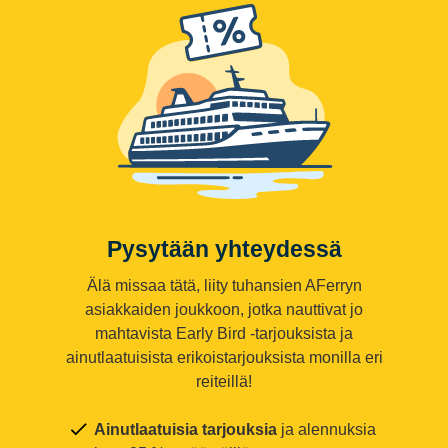
Pysytään yhteydessä
Älä missaa tätä, liity tuhansien AFerryn
asiakkaiden joukkoon, jotka nauttivat jo
mahtavista Early Bird -tarjouksista ja
ainutlaatuisista erikoistarjouksista monilla eri
reiteillä!
Ainutlaatuisia tarjouksia
ja alennuksia