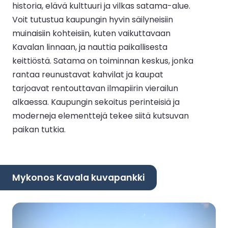
historia, elävä kulttuuri ja vilkas satama-alue.
Voit tutustua kaupungin hyvin säilyneisiin
muinaisiin kohteisiin, kuten vaikuttavaan
Kavalan linnaan, ja nauttia paikallisesta
keittiöstä. Satama on toiminnan keskus, jonka
rantaa reunustavat kahvilat ja kaupat
tarjoavat rentouttavan ilmapiirin vierailun
alkaessa. Kaupungin sekoitus perinteisiä ja
moderneja elementtejä tekee siitä kutsuvan
paikan tutkia.
Mykonos Kavala kuvapankki