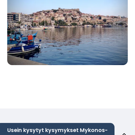
Usein kysytyt kysymykset Mykonos-