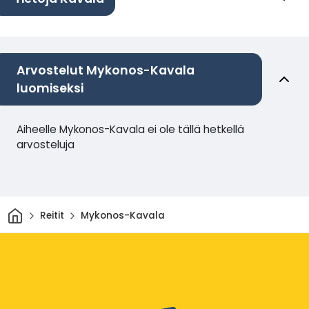
Arvostelut Mykonos-Kavala
luomiseksi
Aiheelle Mykonos-Kavala ei ole tällä hetkellä
arvosteluja
Kotiin
Reitit
Mykonos-Kavala