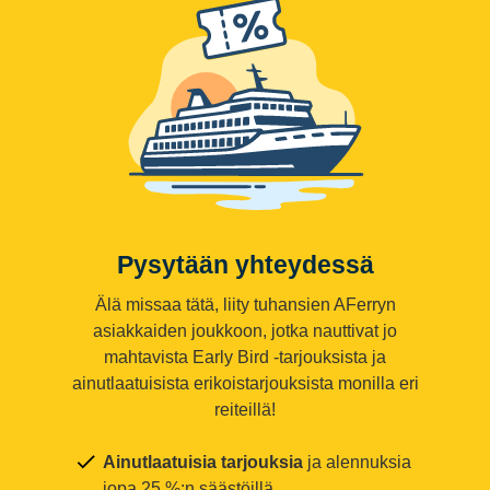
Pysytään yhteydessä
Älä missaa tätä, liity tuhansien AFerryn
asiakkaiden joukkoon, jotka nauttivat jo
mahtavista Early Bird -tarjouksista ja
ainutlaatuisista erikoistarjouksista monilla eri
reiteillä!
Ainutlaatuisia tarjouksia
ja alennuksia
jopa 25 %:n säästöillä