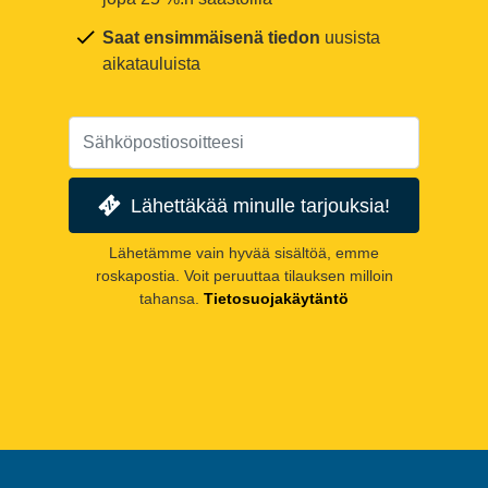
Saat ensimmäisenä tiedon
uusista
aikatauluista
Lähettäkää minulle tarjouksia!
Lähetämme vain hyvää sisältöä, emme
roskapostia. Voit peruuttaa tilauksen milloin
tahansa.
Tietosuojakäytäntö