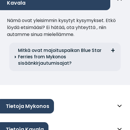
Kavala
Nämä ovat yleisimmin kysytyt kysymykset. Etkö
löydä etsimääsi? Ei hätää, ota yhteyttä , niin
autamme sinua mielellämme.
Mitkä ovat majoituspaikan Blue Star
Ferries from Mykonos
sisäänkirjautumisajat?
Tietoja Mykonos
Tietoja Kavala