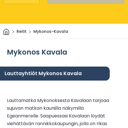
Kotiin
Reitit
Mykonos-Kavala
Mykonos Kavala
Lauttayhtiöt Mykonos Kavala
Lauttamatka Mykonoksesta Kavalaan tarjoaa
sujuvan matkan kauniilla näkymillä
Egeanmerelle. Saapuessasi Kavalaan löydät
viehättävän rannikkokaupungin, jolla on rikas