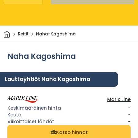
Kotiin
Reitit
Naha-Kagoshima
Naha Kagoshima
Lauttayhtiöt Naha Kagoshima
Marix Line
-
-
-
Katso hinnat