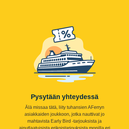
Pysytään yhteydessä
Älä missaa tätä, liity tuhansien AFerryn
asiakkaiden joukkoon, jotka nauttivat jo
mahtavista Early Bird -tarjouksista ja
ainutlaatuisista erikoistarjouksista monilla eri