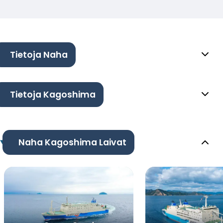
Tietoja Naha
Tietoja Kagoshima
Naha Kagoshima Laivat