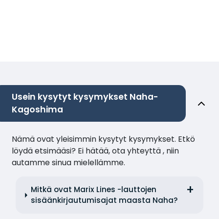
Usein kysytyt kysymykset Naha-
Kagoshima
Nämä ovat yleisimmin kysytyt kysymykset. Etkö
löydä etsimääsi? Ei hätää, ota yhteyttä , niin
autamme sinua mielellämme.
Mitkä ovat Marix Lines -lauttojen
sisäänkirjautumisajat maasta Naha?