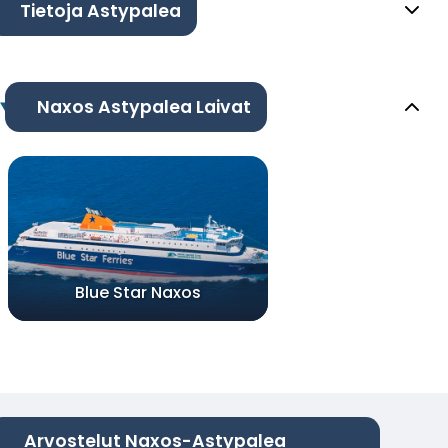
Tietoja Astypalea
Naxos Astypalea Laivat
Blue Star Naxos
Arvostelut Naxos-Astypalea