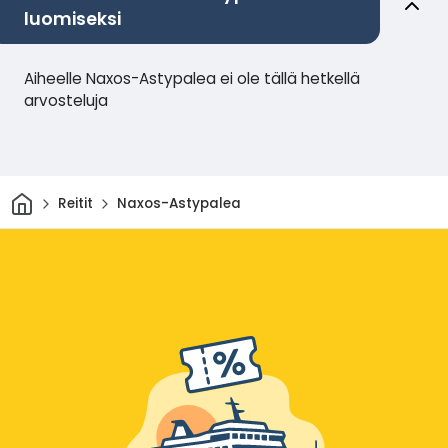
luomiseksi
Aiheelle Naxos-Astypalea ei ole tällä hetkellä
arvosteluja
Kotiin
Reitit
Naxos-Astypalea