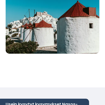
Usein kysytyt kysymykset Naxos-