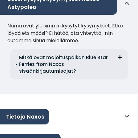
Astypalea
Nämä ovat yleisimmin kysytyt kysymykset. Etkö
löydä etsimääsi? Ei hätää, ota yhteyttä , niin
autamme sinua mielellämme.
Mitkä ovat majoituspaikan Blue Star
Ferries from Naxos
sisäänkirjautumisajat?
Tietoja Naxos