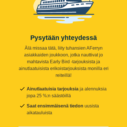
Pysytään yhteydessä
Älä missaa tätä, liity tuhansien AFerryn
asiakkaiden joukkoon, jotka nauttivat jo
mahtavista Early Bird -tarjouksista ja
ainutlaatuisista erikoistarjouksista monilla eri
reiteillä!
Ainutlaatuisia tarjouksia
ja alennuksia
jopa 25 %:n säästöillä
Saat ensimmäisenä tiedon
uusista
aikatauluista