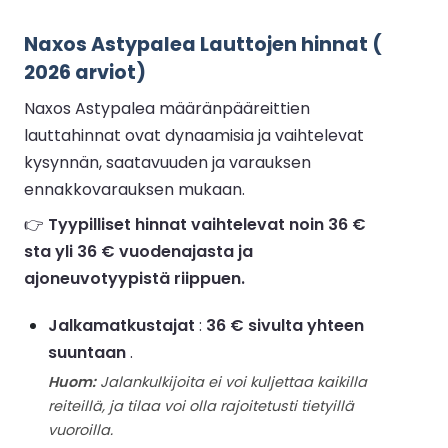
Naxos Astypalea Lauttojen hinnat (
2026 arviot)
Naxos Astypalea määränpääreittien
lauttahinnat ovat dynaamisia ja vaihtelevat
kysynnän, saatavuuden ja varauksen
ennakkovarauksen mukaan.
👉
Tyypilliset hinnat vaihtelevat noin 36 €
sta yli 36 € vuodenajasta ja
ajoneuvotyypistä riippuen.
Jalkamatkustajat
:
36 € sivulta yhteen
suuntaan
.
Huom:
Jalankulkijoita ei voi kuljettaa kaikilla
reiteillä, ja tilaa voi olla rajoitetusti tietyillä
vuoroilla.