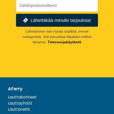
Lähettäkää minulle tarjouksia!
Lähetämme vain hyvää sisältöä, emme
roskapostia. Voit peruuttaa tilauksen milloin
tahansa.
Tietosuojakäytäntö
AFerry
Lauttakohteet
Lauttayhtiöt
Lauttareitit