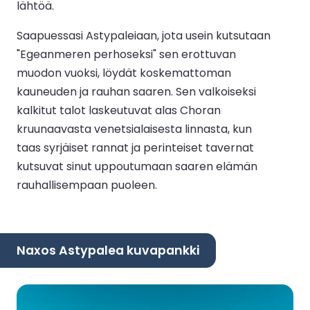
lähtöä.
Saapuessasi Astypaleiaan, jota usein kutsutaan
"Egeanmeren perhoseksi" sen erottuvan
muodon vuoksi, löydät koskemattoman
kauneuden ja rauhan saaren. Sen valkoiseksi
kalkitut talot laskeutuvat alas Choran
kruunaavasta venetsialaisesta linnasta, kun
taas syrjäiset rannat ja perinteiset tavernat
kutsuvat sinut uppoutumaan saaren elämän
rauhallisempaan puoleen.
Naxos Astypalea kuvapankki