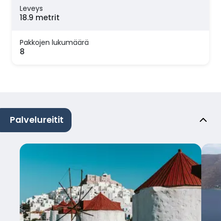
Leveys
18.9 metrit
Pakkojen lukumäärä
8
Palvelureitit