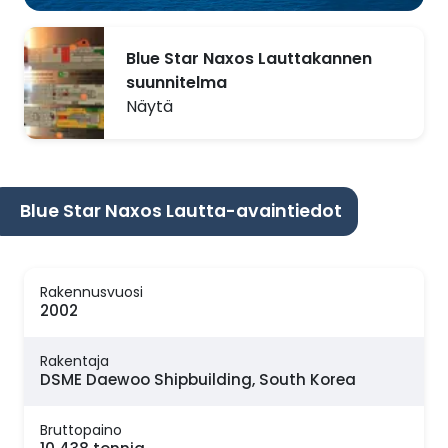
Blue Star Naxos Lauttakannen
suunnitelma
Näytä
Blue Star Naxos Lautta-avaintiedot
Rakennusvuosi
2002
Rakentaja
DSME Daewoo Shipbuilding, South Korea
Bruttopaino