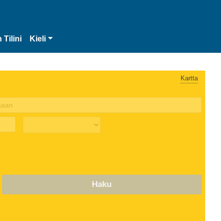
 Tilini
Kieli
Kartta
Haku