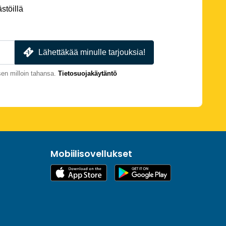
stöillä
Lähettäkää minulle tarjouksia!
en milloin tahansa.
Tietosuojakäytäntö
Mobiilisovellukset