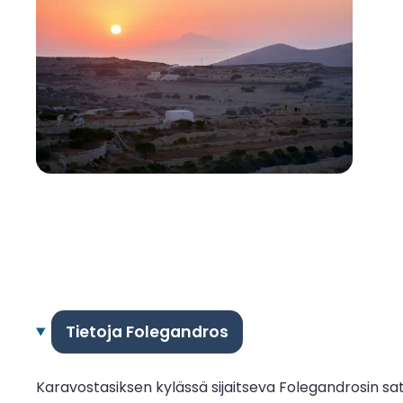
Tietoja Folegandros
Karavostasiksen kylässä sijaitseva Folegandrosin sa