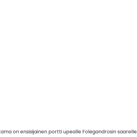
tama on ensisijainen portti upealle Folegandrosin saarell