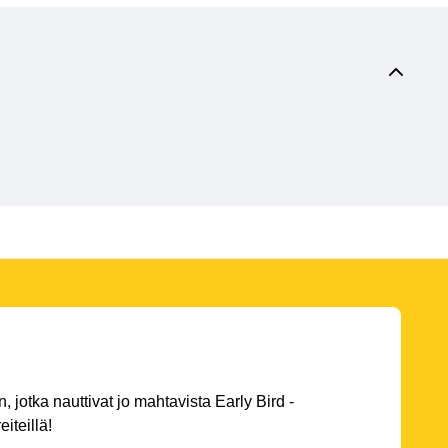
 jotka nauttivat jo mahtavista Early Bird -
eiteillä!