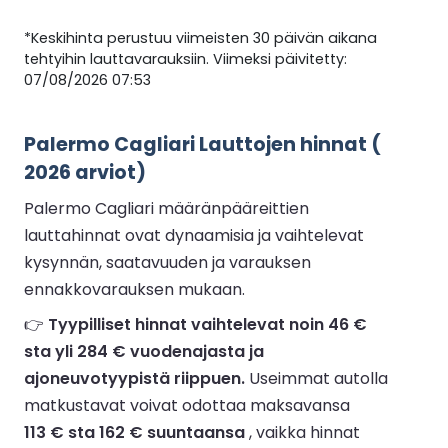
*Keskihinta perustuu viimeisten 30 päivän aikana
tehtyihin lauttavarauksiin. Viimeksi päivitetty:
07/08/2026 07:53
Palermo Cagliari Lauttojen hinnat (
2026 arviot)
Palermo Cagliari määränpääreittien
lauttahinnat ovat dynaamisia ja vaihtelevat
kysynnän, saatavuuden ja varauksen
ennakkovarauksen mukaan.
👉
Tyypilliset hinnat vaihtelevat noin 46 €
sta yli 284 € vuodenajasta ja
ajoneuvotyypistä riippuen.
Useimmat autolla
matkustavat voivat odottaa maksavansa
113 € sta 162 € suuntaansa
, vaikka hinnat