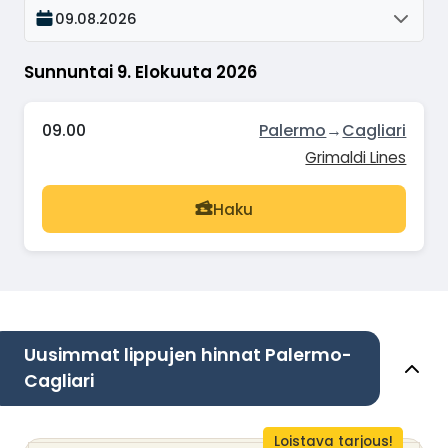
09.08.2026
Sunnuntai 9. Elokuuta 2026
09.00
Palermo
→
Cagliari
Grimaldi Lines
Haku
Uusimmat lippujen hinnat Palermo-
Cagliari
Loistava tarjous!