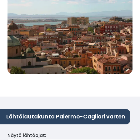
Lähtölautakunta Palermo-Cagliari varten
Näytä lähtöajat
: