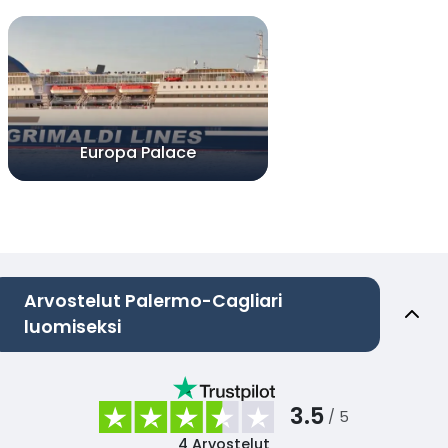
Europa Palace
Arvostelut Palermo-Cagliari
luomiseksi
3.5
/ 5
4
Arvostelut