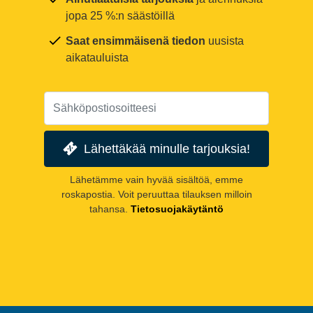
jopa 25 %:n säästöillä
Saat ensimmäisenä tiedon
uusista
aikatauluista
Lähettäkää minulle tarjouksia!
Lähetämme vain hyvää sisältöä, emme
roskapostia. Voit peruuttaa tilauksen milloin
tahansa.
Tietosuojakäytäntö