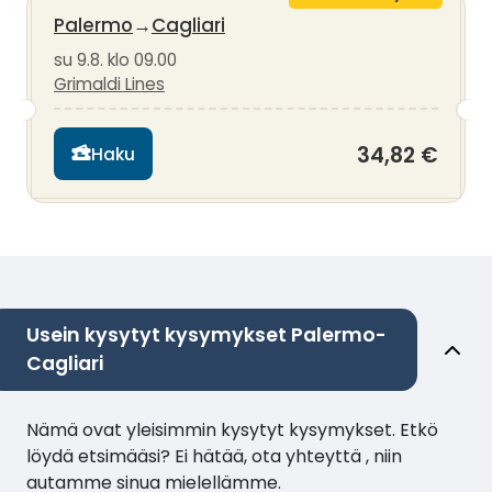
Palermo
→
Cagliari
su 9.8. klo 09.00
Grimaldi Lines
34,82 €
Haku
Usein kysytyt kysymykset Palermo-
Cagliari
Nämä ovat yleisimmin kysytyt kysymykset. Etkö
löydä etsimääsi? Ei hätää, ota yhteyttä , niin
autamme sinua mielellämme.