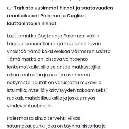
👉
Tarkista uusimmat hinnat ja saatavuuden
reaaliaikaiset Palermo ja Cagliari
lauttahintojen hinnat.
Lauttamatka Cagliarin ja Palermon välillä
tarjoaa luonnonkauniin ja leppoisan tavan
yhdistää nämä kaksi eloisaa Välimeren saarta.
Tämä matka on loistava vaihtoehto
lentomatkalle, sillä se antaa matkustajille
aikaa rentoutua ja nauttia avomeren
näkymistä. Lautat on varustettu mukavilla
istuimilla, hyteillä yksityisyyden takaamiseksi,
ruokailumahdollisuuksilla ja joskus myös
viihdevaihtoehdoilla.
Palermossa sinua tervehtii vilkas
satamakaupunki, joka on täynnä historiaa ja