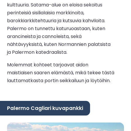
kulttuuria. Satama-alue on eloisa sekoitus
perinteisiä sisilialaisia markkinoita,
barokkiarkkitehtuuria ja kutsuvia kahviloita.
Palermo on tunnettu katuruoastaan, kuten
arancineista ja cannoleista, sekä
nähtävyyksistä, kuten Normannien palatsista
ja Palermon katedraalista.
Molemmat kohteet tarjoavat aidon
maistiaisen saaren elämästä, mikä tekee tästä
lauttamatkasta portin seikkailuun ja löytöihin.
Palermo Cagliari kuvapankki