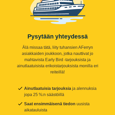
Pysytään yhteydessä
Älä missaa tätä, liity tuhansien AFerryn
asiakkaiden joukkoon, jotka nauttivat jo
mahtavista Early Bird -tarjouksista ja
ainutlaatuisista erikoistarjouksista monilla eri
reiteillä!
Ainutlaatuisia tarjouksia
ja alennuksia
jopa 25 %:n säästöillä
Saat ensimmäisenä tiedon
uusista
aikatauluista