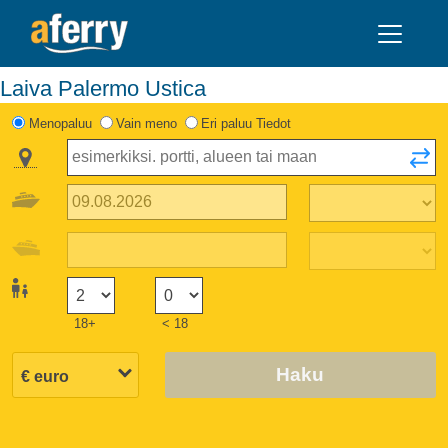
Laiva Palermo Ustica
Menopaluu
Vain meno
Eri paluu Tiedot
18+
< 18
Haku