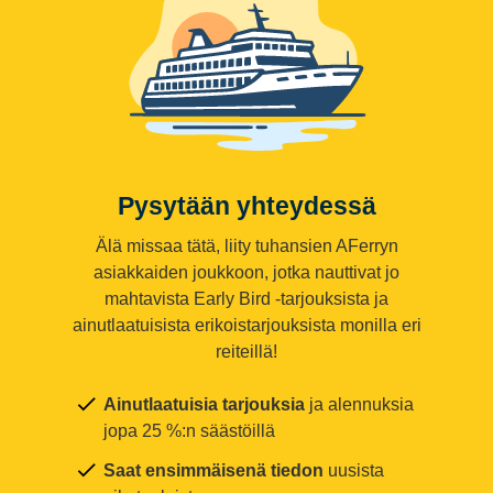
Pysytään yhteydessä
Älä missaa tätä, liity tuhansien AFerryn
asiakkaiden joukkoon, jotka nauttivat jo
mahtavista Early Bird -tarjouksista ja
ainutlaatuisista erikoistarjouksista monilla eri
reiteillä!
Ainutlaatuisia tarjouksia
ja alennuksia
jopa 25 %:n säästöillä
Saat ensimmäisenä tiedon
uusista