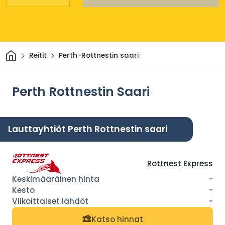
Kotiin
Reitit
Perth-Rottnestin saari
Perth Rottnestin Saari
Lauttayhtiöt Perth Rottnestin saari
Rottnest Express
-
-
-
Katso hinnat