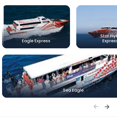
Star Fly
Eagle Express
Expres
Sea Eagle