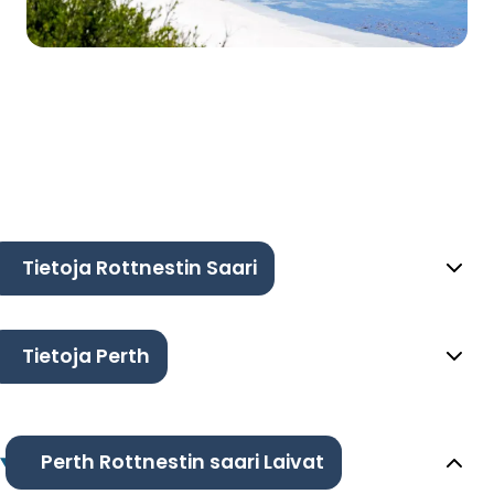
Tietoja Rottnestin Saari
Tietoja Perth
Perth Rottnestin saari Laivat