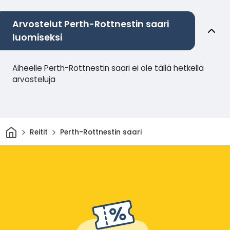
Arvostelut Perth-Rottnestin saari
luomiseksi
Aiheelle Perth-Rottnestin saari ei ole tällä hetkellä
arvosteluja
Kotiin
Reitit
Perth-Rottnestin saari