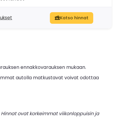
dukset
Katso hinnat
 varauksen ennakkovarauksen mukaan.
mmat autolla matkustavat voivat odottaa
Hinnat ovat korkeimmat viikonloppuisin ja