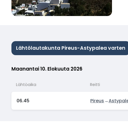
Lähtölautakunta Pireus-Astypalea varten
Maanantai 10. Elokuuta 2026
Lähtöaika
Reitti
06.45
Pireus
→
Astypal