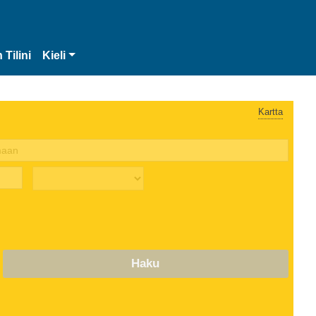
 Tilini
Kieli
Kartta
Haku