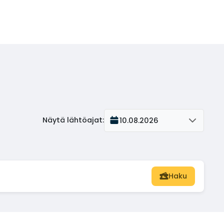
Näytä lähtöajat
:
10.08.2026
Haku