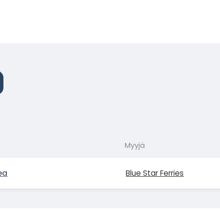
Myyjä
ea
Blue Star Ferries