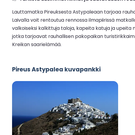
Lauttamatka Pireuksesta Astypaleaan tarjoaa rauhal
Laivalla voit rentoutua rennossa ilmapiirissä matkall
valkoiseksi kalkittuja taloja, kapeita katuja ja upeit
jotka tarjoavat rauhallisen pakopaikan turistirikkaim
Kreikan saarielämää.
Pireus Astypalea kuvapankki