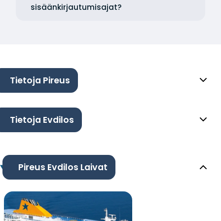
sisäänkirjautumisajat?
Tietoja Pireus
Tietoja Evdilos
Pireus Evdilos Laivat