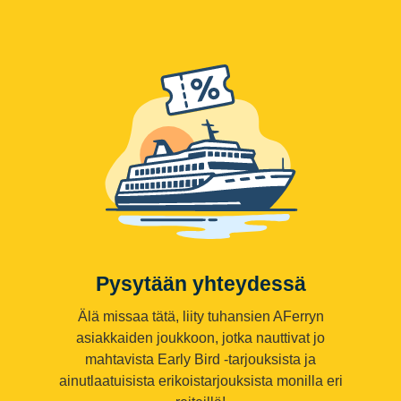
Pysytään yhteydessä
Älä missaa tätä, liity tuhansien AFerryn
asiakkaiden joukkoon, jotka nauttivat jo
mahtavista Early Bird -tarjouksista ja
ainutlaatuisista erikoistarjouksista monilla eri