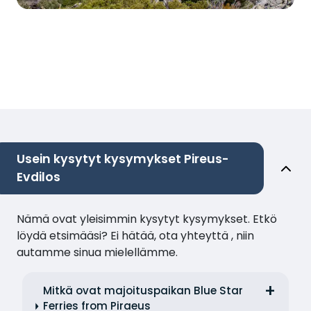
Usein kysytyt kysymykset Pireus-
Evdilos
Nämä ovat yleisimmin kysytyt kysymykset. Etkö
löydä etsimääsi? Ei hätää, ota yhteyttä , niin
autamme sinua mielellämme.
Mitkä ovat majoituspaikan Blue Star
Ferries from Piraeus