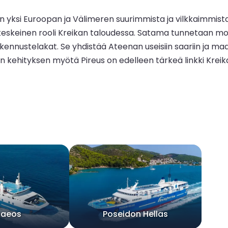
 yksi Euroopan ja Välimeren suurimmista ja vilkkaimmista 
 on keskeinen rooli Kreikan taloudessa. Satama tunnetaan m
akennustelakat. Se yhdistää Ateenan useisiin saariin ja maail
 kehityksen myötä Pireus on edelleen tärkeä linkki Kreik
haeos
Poseidon Hellas