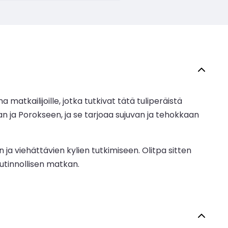
atkailijoille, jotka tutkivat tätä tuliperäistä
an ja Porokseen, ja se tarjoaa sujuvan ja tehokkaan
 viehättävien kylien tutkimiseen. Olitpa sitten
tinnollisen matkan.