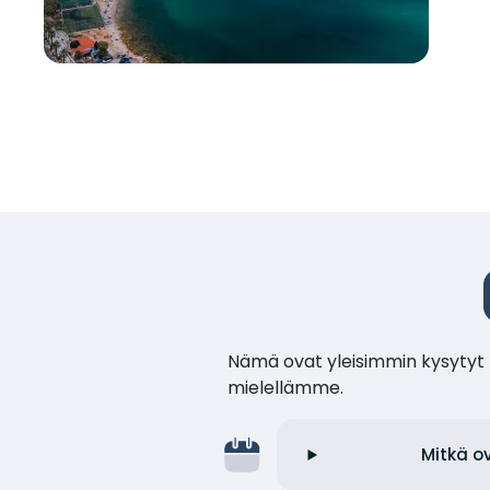
Nämä ovat yleisimmin kysytyt k
mielellämme.
Mitkä o