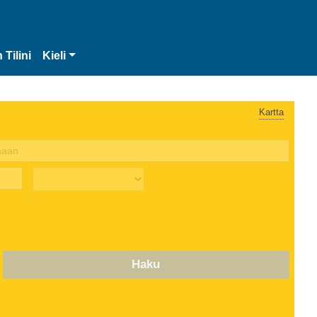
 Tilini
Kieli
Kartta
Haku