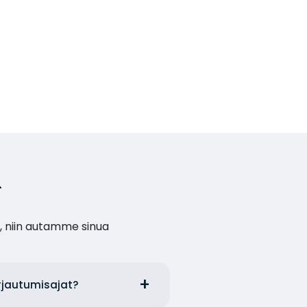
, niin autamme sinua
irjautumisajat?