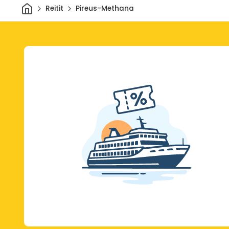
Kotiin
Reitit
Pireus-Methana