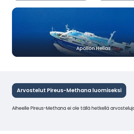
Apollon Hellas
Arvostelut Pireus-Methana luomiseksi
Aiheelle Pireus-Methana ei ole tällä hetkellä arvosteluj