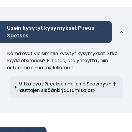
Usein kysytyt kysymykset Pireus-
Spetses
Nämä ovat yleisimmin kysytyt kysymykset. Etkö
löydä etsimääsi? Ei hätää, ota yhteyttä , niin
autamme sinua mielellämme.
Mitkä ovat Pireuksen Hellenic Seaways -
lauttojen sisäänkirjautumisajat?