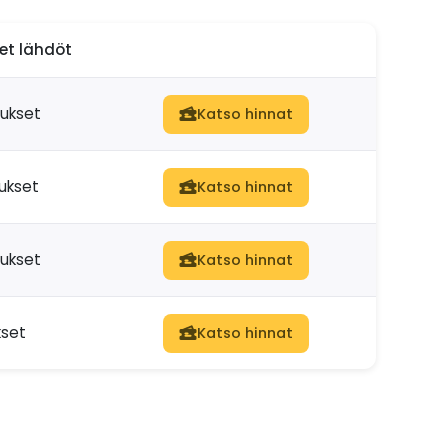
set lähdöt
dukset
Katso hinnat
ukset
Katso hinnat
dukset
Katso hinnat
kset
Katso hinnat