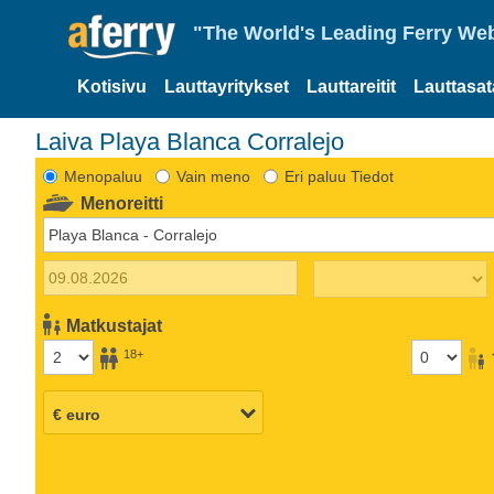
"The World's Leading Ferry Web
Kotisivu
Lauttayritykset
Lauttareitit
Lauttasa
Laiva Playa Blanca Corralejo
Menopaluu
Vain meno
Eri paluu Tiedot
Menoreitti
Matkustajat
18+