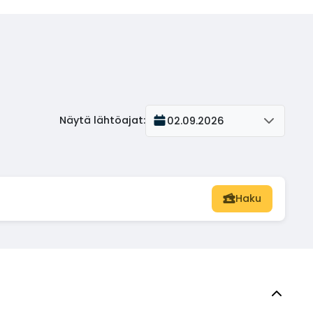
Näytä lähtöajat
:
02.09.2026
Haku