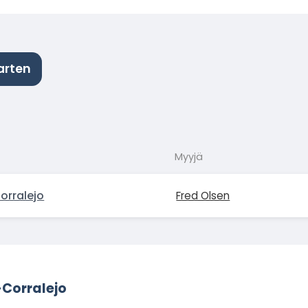
arten
Myyjä
orralejo
Fred Olsen
-Corralejo