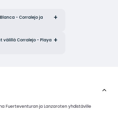
Blanca - Corralejo ja
välillä Corralejo - Playa
na Fuerteventuran ja Lanzaroten yhdistäville