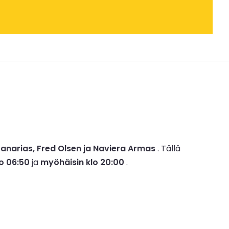
Canarias, Fred Olsen ja Naviera Armas
.
Tällä
lo 06:50
ja
myöhäisin klo 20:00
.