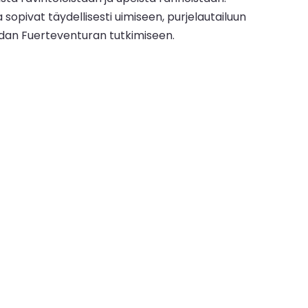
opivat täydellisesti uimiseen, purjelautailuun
ohdan Fuerteventuran tutkimiseen.