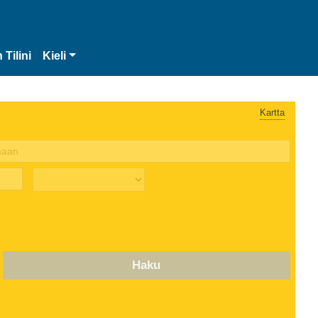
 Tilini
Kieli
Kartta
Haku