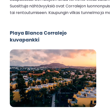
Suosittuja nähtävyyksiä ovat Corralejon luonnonpuist
tai rentoutumiseen. Kaupungin vilkas tunnelma ja mo
Playa Blanca Corralejo
kuvapankki