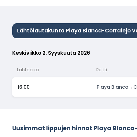
Lähtölautakunta Playa Blanca-Corralejo v
Keskiviikko 2. Syyskuuta 2026
Lähtöaika
Reitti
16.00
Playa Blanca
→
C
Uusimmat lippujen hinnat Playa Blanca