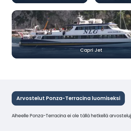
Capri Jet
Arvostelut Ponza-Terracina luomiseksi
Aiheelle Ponza-Terracina ei ole tällä hetkellä arvostelu