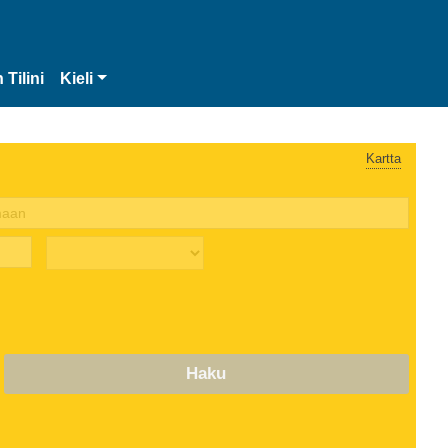
 Tilini
Kieli
Kartta
Haku