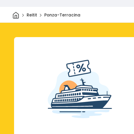
Kotiin
Reitit
Ponza-Terracina