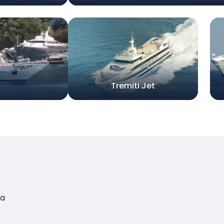
Tremiti Jet
ja