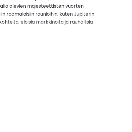
talla olevien majesteettisten vuorten
in roomalaisiin raunioihin, kuten Jupiterin
teita, eloisia markkinoita ja rauhallisia