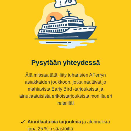
Pysytään yhteydessä
Älä missaa tätä, liity tuhansien AFerryn
asiakkaiden joukkoon, jotka nauttivat jo
mahtavista Early Bird -tarjouksista ja
ainutlaatuisista erikoistarjouksista monilla eri
reiteillä!
Ainutlaatuisia tarjouksia
ja alennuksia
jopa 25 %:n säästöillä