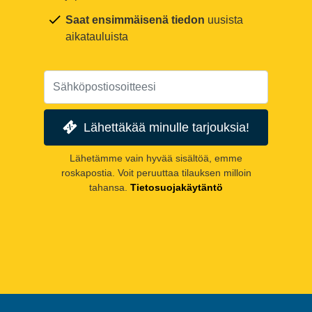
Saat ensimmäisenä tiedon
uusista
aikatauluista
Lähettäkää minulle tarjouksia!
Lähetämme vain hyvää sisältöä, emme
roskapostia. Voit peruuttaa tilauksen milloin
tahansa.
Tietosuojakäytäntö