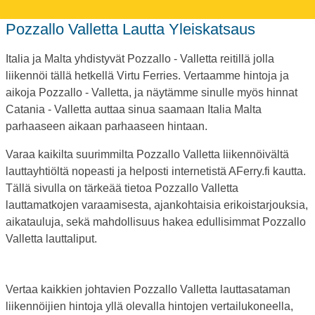
Pozzallo Valletta Lautta Yleiskatsaus
Italia ja Malta yhdistyvät Pozzallo - Valletta reitillä jolla
liikennöi tällä hetkellä Virtu Ferries. Vertaamme hintoja ja
aikoja Pozzallo - Valletta, ja näytämme sinulle myös hinnat
Catania - Valletta auttaa sinua saamaan Italia Malta
parhaaseen aikaan parhaaseen hintaan.
Varaa kaikilta suurimmilta Pozzallo Valletta liikennöivältä
lauttayhtiöltä nopeasti ja helposti internetistä AFerry.fi kautta.
Tällä sivulla on tärkeää tietoa Pozzallo Valletta
lauttamatkojen varaamisesta, ajankohtaisia erikoistarjouksia,
aikatauluja, sekä mahdollisuus hakea edullisimmat Pozzallo
Valletta lauttaliput.
Vertaa kaikkien johtavien Pozzallo Valletta lauttasataman
liikennöijien hintoja yllä olevalla hintojen vertailukoneella,