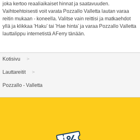
joka kertoo reaaliaikaiset hinnat ja saatavuuden.
Vaihtoehtoisesti voit varata Pozzallo Valletta lautan varaa
reitin mukaan - koneella. Valitse vain reittisi ja matkaehdot
yllä ja klikkaa 'Haku' tai 'Hae hinta' ja varaa Pozzallo Valletta
lauttalippu internetistä AFerry tänään.
Kotisivu
Lauttareitit
Pozzallo - Valletta