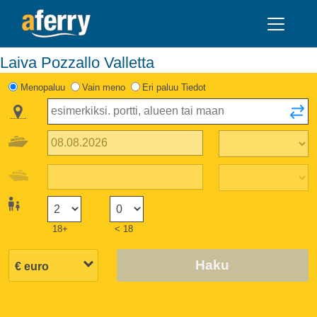
Laiva Pozzallo Valletta
Menopaluu
Vain meno
Eri paluu Tiedot
18+
< 18
Haku