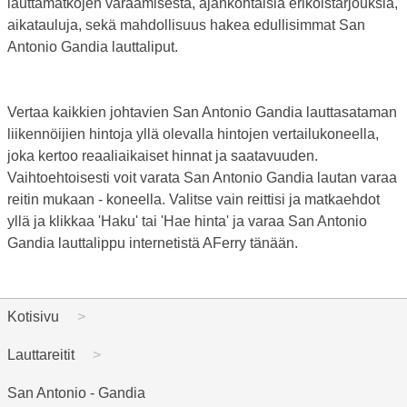
lauttamatkojen varaamisesta, ajankohtaisia erikoistarjouksia,
aikatauluja, sekä mahdollisuus hakea edullisimmat San
Antonio Gandia lauttaliput.
Vertaa kaikkien johtavien San Antonio Gandia lauttasataman
liikennöijien hintoja yllä olevalla hintojen vertailukoneella,
joka kertoo reaaliaikaiset hinnat ja saatavuuden.
Vaihtoehtoisesti voit varata San Antonio Gandia lautan varaa
reitin mukaan - koneella. Valitse vain reittisi ja matkaehdot
yllä ja klikkaa 'Haku' tai 'Hae hinta' ja varaa San Antonio
Gandia lauttalippu internetistä AFerry tänään.
Kotisivu
Lauttareitit
San Antonio - Gandia