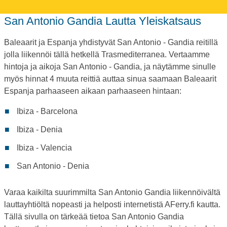
San Antonio Gandia Lautta Yleiskatsaus
Baleaarit ja Espanja yhdistyvät San Antonio - Gandia reitillä
jolla liikennöi tällä hetkellä Trasmediterranea. Vertaamme
hintoja ja aikoja San Antonio - Gandia, ja näytämme sinulle
myös hinnat 4 muuta reittiä auttaa sinua saamaan Baleaarit
Espanja parhaaseen aikaan parhaaseen hintaan:
Ibiza - Barcelona
Ibiza - Denia
Ibiza - Valencia
San Antonio - Denia
Varaa kaikilta suurimmilta San Antonio Gandia liikennöivältä
lauttayhtiöltä nopeasti ja helposti internetistä AFerry.fi kautta.
Tällä sivulla on tärkeää tietoa San Antonio Gandia