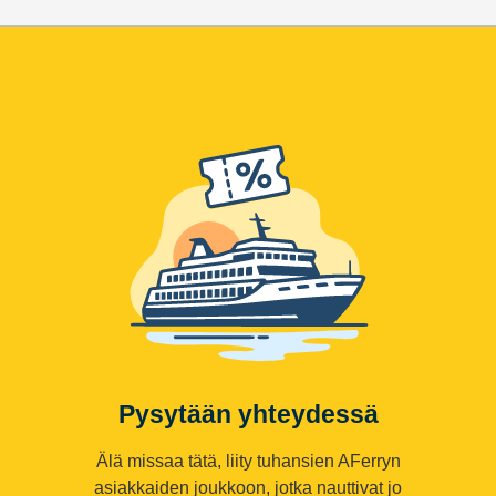
Pysytään yhteydessä
Älä missaa tätä, liity tuhansien AFerryn
asiakkaiden joukkoon, jotka nauttivat jo