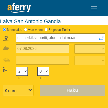
Laiva San Antonio Gandia
Menopaluu
Vain meno
Eri paluu Tiedot
18+
< 18
Haku