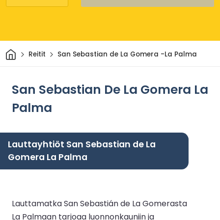
Kotiin
Reitit
San Sebastian de La Gomera -La Palma
San Sebastian De La Gomera La
Palma
Lauttayhtiöt San Sebastian de La
Gomera La Palma
Lauttamatka San Sebastián de La Gomerasta
La Palmaan tarjoaa luonnonkauniin ja