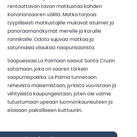
rentouttavan tavan matkustaa kahden
Kanariansaaren välillä. Matka tarjoaa
tyypillisesti matkustajille mukavat istuimet ja
panoraamanäkymät merelle ja karuille
rannikoille. Odota sujuvaa matkaa ja
satunnaisia vilauksia naapurisaarista.
Saapuessasi La Palmaan saavut Santa Cruzin
satamaan, joka on saaren tärkein
saapumispaikka. La Palma tunnetaan
rehevistä maisemistaan, jyrkistä vuoristaan ja
viihtyisistä kaupungeistaan, joten ole valmis
tutustumaan upeaan luonnonkauneuteen ja
eloisaan paikalliseen kulttuuriin.