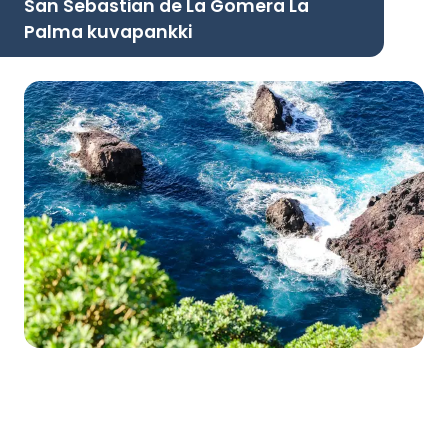
San Sebastian de La Gomera La
Palma kuvapankki