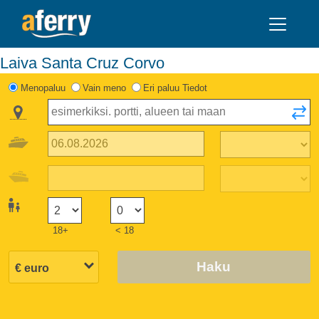
Laiva Santa Cruz Corvo
Menopaluu
Vain meno
Eri paluu Tiedot
18+
< 18
Haku