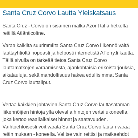
Santa Cruz Corvo Lautta Yleiskatsaus
Santa Cruz - Corvo on sisäinen matka Azorit tällä hetkellä
reitillä Atlânticoline.
Varaa kaikilta suurimmilta Santa Cruz Corvo liikennöivältä
lauttayhtiöltä nopeasti ja helposti internetistä AFerry.fi kautta.
Tällä sivulla on tärkeää tietoa Santa Cruz Corvo
lauttamatkojen varaamisesta, ajankohtaisia erikoistarjouksia,
aikatauluja, sekä mahdollisuus hakea edullisimmat Santa
Cruz Corvo lauttaliput.
Vertaa kaikkien johtavien Santa Cruz Corvo lauttasataman
liikennöijien hintoja yllä olevalla hintojen vertailukoneella,
joka kertoo reaaliaikaiset hinnat ja saatavuuden.
Vaihtoehtoisesti voit varata Santa Cruz Corvo lautan varaa
reitin mukaan - koneella. Valitse vain reittisi ja matkaehdot