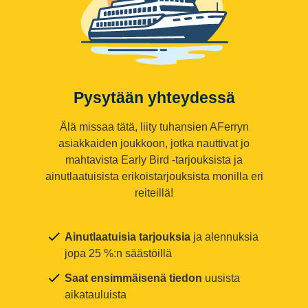
Pysytään yhteydessä
Älä missaa tätä, liity tuhansien AFerryn
asiakkaiden joukkoon, jotka nauttivat jo
mahtavista Early Bird -tarjouksista ja
ainutlaatuisista erikoistarjouksista monilla eri
reiteillä!
Ainutlaatuisia tarjouksia
ja alennuksia
jopa 25 %:n säästöillä
Saat ensimmäisenä tiedon
uusista
aikatauluista