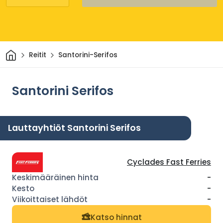
Kotiin
Reitit
Santorini-Serifos
Santorini Serifos
Lauttayhtiöt Santorini Serifos
Cyclades Fast Ferries
-
-
-
Katso hinnat