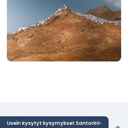
Usein kysytyt kysymykset Santorini-