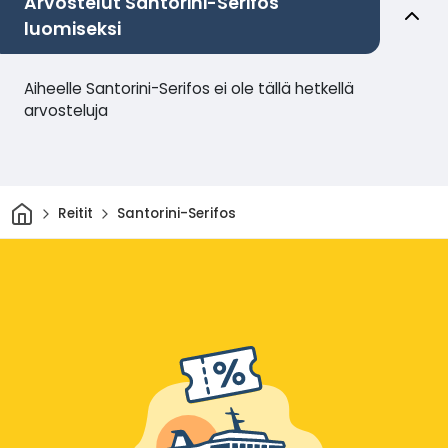
Arvostelut Santorini-Serifos
luomiseksi
Aiheelle Santorini-Serifos ei ole tällä hetkellä
arvosteluja
Kotiin
Reitit
Santorini-Serifos