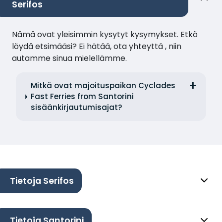
Serifos
Nämä ovat yleisimmin kysytyt kysymykset. Etkö
löydä etsimääsi? Ei hätää, ota yhteyttä , niin
autamme sinua mielellämme.
Mitkä ovat majoituspaikan Cyclades
Fast Ferries from Santorini
sisäänkirjautumisajat?
Tietoja Serifos
Tietoja Santorini