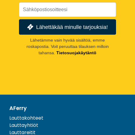
Lähettäkää minulle tarjouksia!
Lähetämme vain hyvää sisältöä, emme
roskapostia. Voit peruuttaa tilauksen milloin
tahansa.
Tietosuojakäytäntö
AFerry
Lauttakohteet
Lauttayhtiöt
Lauttareitit