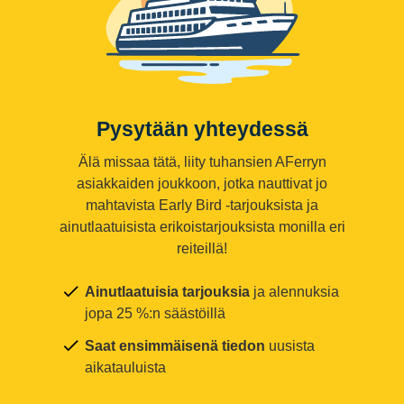
Pysytään yhteydessä
Älä missaa tätä, liity tuhansien AFerryn
asiakkaiden joukkoon, jotka nauttivat jo
mahtavista Early Bird -tarjouksista ja
ainutlaatuisista erikoistarjouksista monilla eri
reiteillä!
Ainutlaatuisia tarjouksia
ja alennuksia
jopa 25 %:n säästöillä
Saat ensimmäisenä tiedon
uusista
aikatauluista