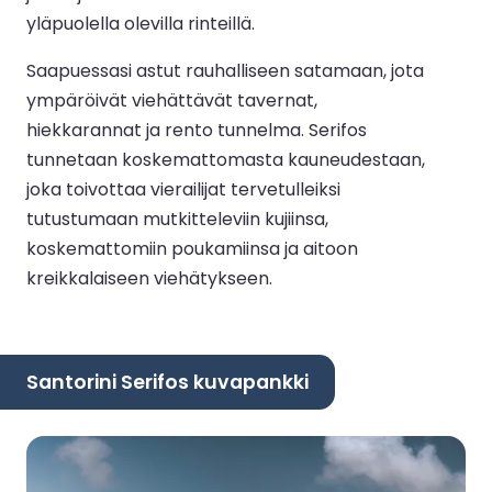
yläpuolella olevilla rinteillä.
Saapuessasi astut rauhalliseen satamaan, jota
ympäröivät viehättävät tavernat,
hiekkarannat ja rento tunnelma. Serifos
tunnetaan koskemattomasta kauneudestaan,
joka toivottaa vierailijat tervetulleiksi
tutustumaan mutkitteleviin kujiinsa,
koskemattomiin poukamiinsa ja aitoon
kreikkalaiseen viehätykseen.
Santorini Serifos kuvapankki