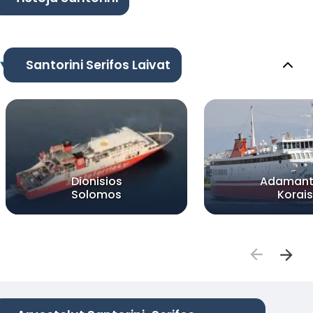
Santorini Serifos Laivat
Dionisios
Adamant
Solomos
Korais