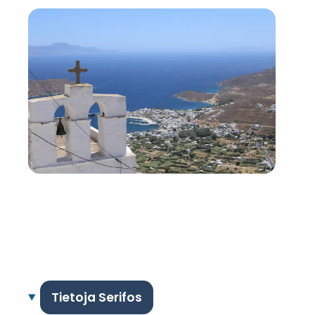
Tietoja Serifos