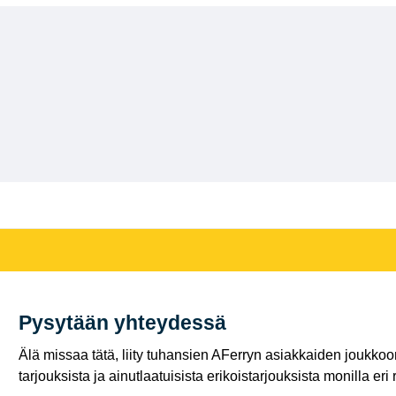
Pysytään yhteydessä
Älä missaa tätä, liity tuhansien AFerryn asiakkaiden joukkoon,
tarjouksista ja ainutlaatuisista erikoistarjouksista monilla eri r