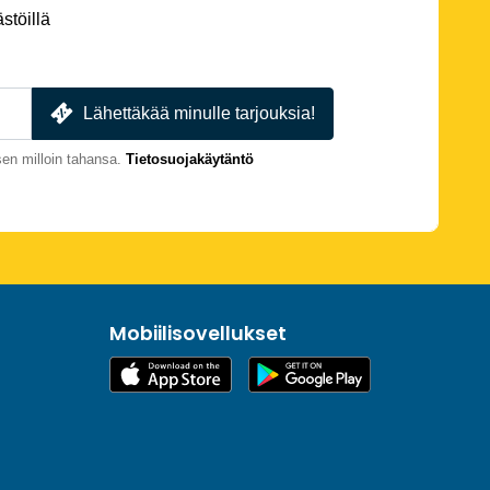
stöillä
Lähettäkää minulle tarjouksia!
en milloin tahansa.
Tietosuojakäytäntö
Mobiilisovellukset