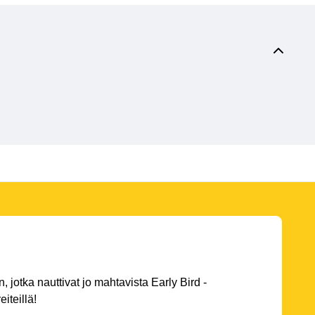
 jotka nauttivat jo mahtavista Early Bird -
eiteillä!