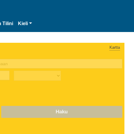
 Tilini
Kieli
Kartta
Haku