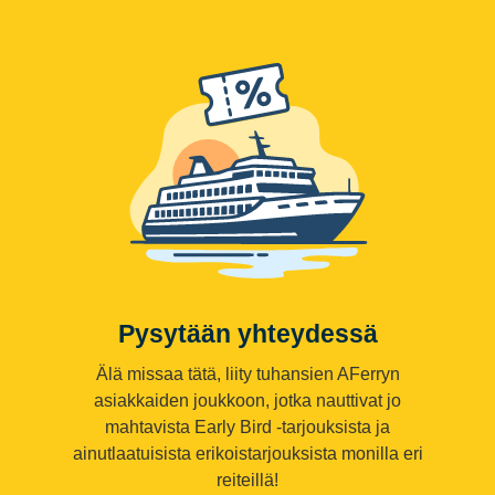
Pysytään yhteydessä
Älä missaa tätä, liity tuhansien AFerryn
asiakkaiden joukkoon, jotka nauttivat jo
mahtavista Early Bird -tarjouksista ja
ainutlaatuisista erikoistarjouksista monilla eri
reiteillä!