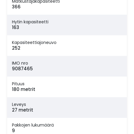
Matkustajakapasiteetti
366
Hytin kapasiteetti
163
Kapasiteettiajoneuvo
252
IMO nro
9087465
Pituus
180 metrit
Leveys
27 metrit
Pakkojen lukumäärä
9