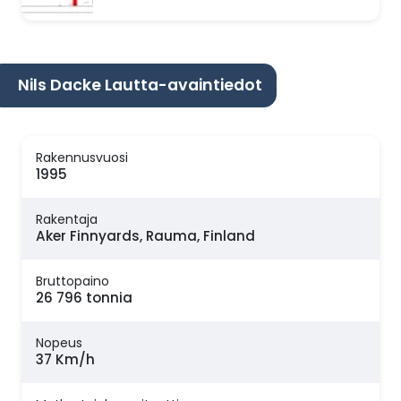
Nils Dacke Lautta-avaintiedot
Rakennusvuosi
1995
Rakentaja
Aker Finnyards, Rauma, Finland
Bruttopaino
26 796 tonnia
Nopeus
37 Km/h