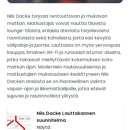
Nils Dacke tarjoaa rentouttavan ja mukavan
matkan. Matkustajat voivat nauttia tilavista
lounge-tiloista, erilaisia aterioita tarjoilevasta
ravintolasta sekä kahvilasta, josta saa kevyitä
välipaloja ja juomia. Lauttassa on myös verovapaa
kauppa, ilmainen Wi-Fi ja runsaasti istuma-alueita,
jotka takaavat miellyttävän kokemuksen koko
matkan ajan. Modernien mukavuuksiensa ja
matkustajien mukavuuteen keskittyneen Nils
Dacken ansiosta se on ihanteellinen valinta
vapaa-ajan ja liikematkailijoille, jotka etsivät
sujuvaa ja nautinnollista ylitystä.
Nils Dacke Lauttakannen
suunnitelma
Näytä