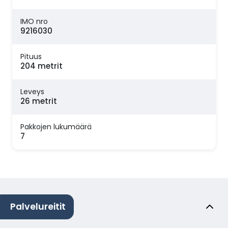
IMO nro
9216030
Pituus
204 metrit
Leveys
26 metrit
Pakkojen lukumäärä
7
Palvelureitit