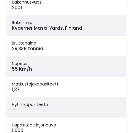
Rakennusvuosi
2001
Rakentaja
Kvaerner Masa-Yards, Finland
Bruttopaino
29,338 tonnia
Nopeus
55 Km/h
Matkustajakapasiteetti
1,37
Hytin kapasiteetti
—
Kapasiteettiajoneuvo
1 000