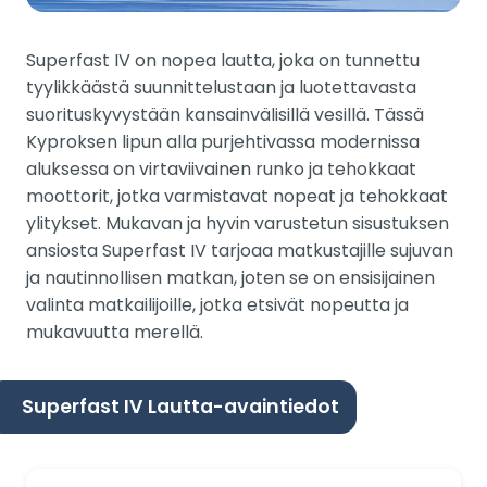
Superfast IV on nopea lautta, joka on tunnettu
tyylikkäästä suunnittelustaan ja luotettavasta
suorituskyvystään kansainvälisillä vesillä. Tässä
Kyproksen lipun alla purjehtivassa modernissa
aluksessa on virtaviivainen runko ja tehokkaat
moottorit, jotka varmistavat nopeat ja tehokkaat
ylitykset. Mukavan ja hyvin varustetun sisustuksen
ansiosta Superfast IV tarjoaa matkustajille sujuvan
ja nautinnollisen matkan, joten se on ensisijainen
valinta matkailijoille, jotka etsivät nopeutta ja
mukavuutta merellä.
Superfast IV Lautta-avaintiedot