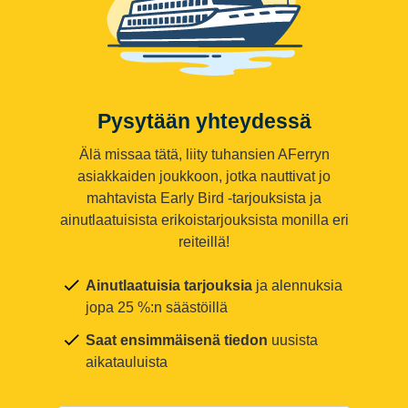
Pysytään yhteydessä
Älä missaa tätä, liity tuhansien AFerryn
asiakkaiden joukkoon, jotka nauttivat jo
mahtavista Early Bird -tarjouksista ja
ainutlaatuisista erikoistarjouksista monilla eri
reiteillä!
Ainutlaatuisia tarjouksia
ja alennuksia
jopa 25 %:n säästöillä
Saat ensimmäisenä tiedon
uusista
aikatauluista