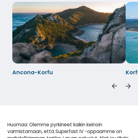
Ancona-Korfu
Kor
Huomaa: Olemme pyrkineet kaikin keinoin
varmistamaan, että Superfast IV -oppaamme on