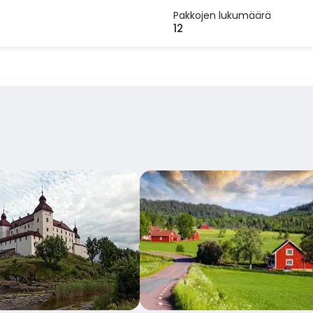
Pakkojen lukumäärä
12