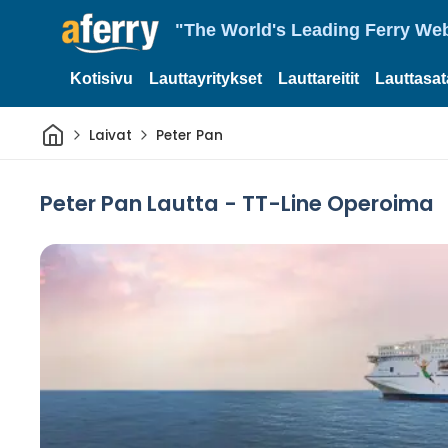
"The World's Leading Ferry Web
Kotisivu
Lauttayritykset
Lauttareitit
Lauttasa
Kotiin
Laivat
Peter Pan
Peter Pan Lautta - TT-Line Operoima