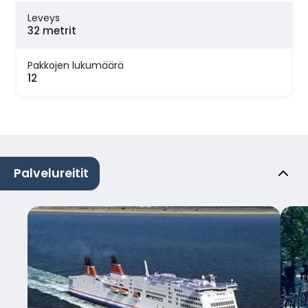
Leveys
32 metrit
Pakkojen lukumäärä
12
Palvelureitit