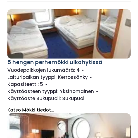
5 hengen perhemökki ulkohytissä
Vuodepaikkojen lukumäärä:
4
•
Laituripaikan tyyppi:
Kerrossänky
•
Kapasiteetti:
5
•
Käyttöasteen tyyppi:
Yksinomainen
•
Käyttöaste Sukupuoli:
Sukupuoli
Katso Mökki tiedot...