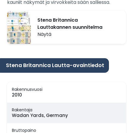
kauniit näkymät ja virvokkeita sään salliessa.
Stena Britannica
Lauttakannen suunnitelma
Näytä
Stena Britannica Lautta-avaintiedot
Rakennusvuosi
2010
Rakentaja
Wadan Yards, Germany
Bruttopaino