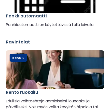
Pankkiautomaatti
Pankkiautomaatti on käytettävissä tällä laivalla.
Ravintolat
Kansi 9
Rento ruokailu
Edullisia vaihtoehtoja aamiaiseksi, lounaaksi ja
päivälliseksi. Voit myös valita kevyitä välipaloja tai