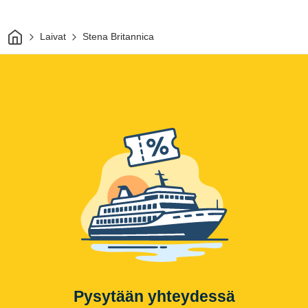
Kotiin
Laivat
Stena Britannica
Pysytään yhteydessä