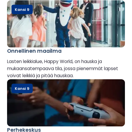
Kansi 9
Onnellinen maailma
Lasten leikkialue, Happy World, on hauska ja
mukaansatempaava tila, jossa pienemmät lapset
voivat leikkiä ja pitää hauskaa.
Kansi 9
Perhekeskus