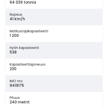
64 039 tonnia
Nopeus
41 Km/h
Matkustajakapasiteetti
1 200
Hytin kapasiteetti
538
Kapasiteettiajoneuvo
230
IMO nro
9419175
Pituus
240 metrit