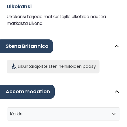
Ulkokansi
Ulkokansi tarjoaa matkustajille ulkotilaa nauttia
matkasta ulkona.
Stena Britannica
Liikuntarajoitteisten henkilöiden pääsy
Accommodation
Kaikki