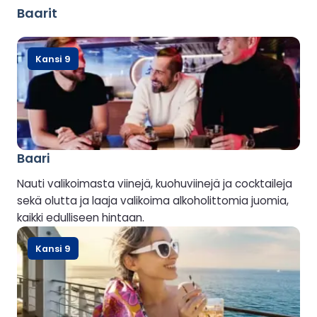
Baarit
Kansi 9
Baari
Nauti valikoimasta viinejä, kuohuviinejä ja cocktaileja
sekä olutta ja laaja valikoima alkoholittomia juomia,
kaikki edulliseen hintaan.
Kansi 9