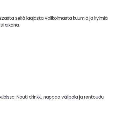
pizzasta sekä laajasta valikoimasta kuumia ja kylmiä
si aikana.
ubissa. Nauti drinkki, nappaa välipala ja rentoudu