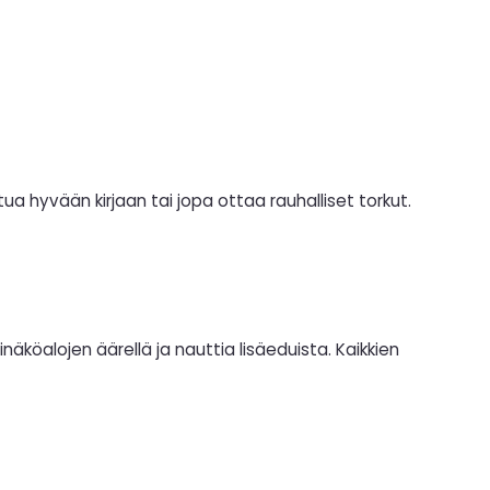
 hyvään kirjaan tai jopa ottaa rauhalliset torkut.
äköalojen äärellä ja nauttia lisäeduista. Kaikkien