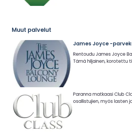
Muut palvelut
James Joyce -parvek
Rentoudu James Joyce Balco
Tämä hiljainen, korotettu t
Paranna matkaasi Club Class
osallistujien, myös laste