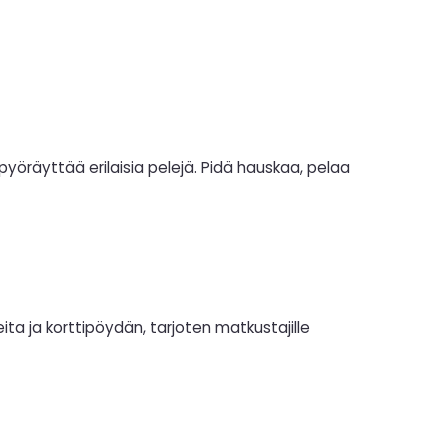
yöräyttää erilaisia pelejä. Pidä hauskaa, pelaa
ita ja korttipöydän, tarjoten matkustajille