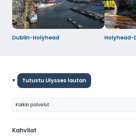
Dublin-Holyhead
Holyhead-D
Tutustu Ulysses lautan
Kaikki palvelut
Kahvilat