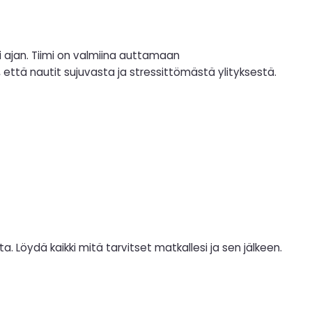
 ajan. Tiimi on valmiina auttamaan
 että nautit sujuvasta ja stressittömästä ylityksestä.
a. Löydä kaikki mitä tarvitset matkallesi ja sen jälkeen.