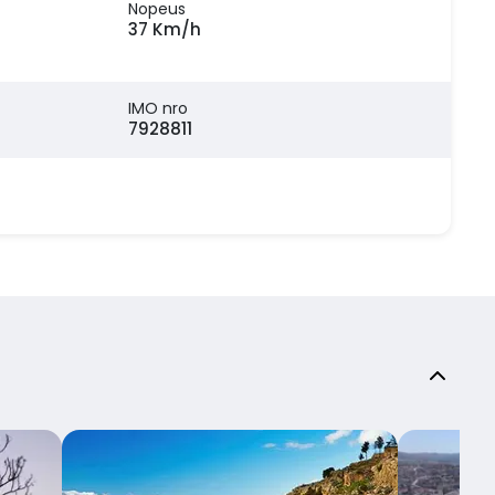
Nopeus
37 Km/h
IMO nro
7928811