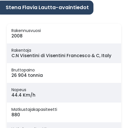
Stena Flavia Lautta-avaintiedot
Rakennusvuosi
2008
Rakentaja
C.N Visentini di Visentini Francesco & C, Italy
Bruttopaino
26 904 tonnia
Nopeus
44.4 Km/h
Matkustajakapasiteetti
880