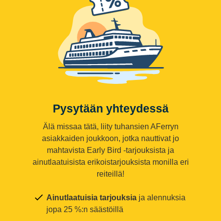
Pysytään yhteydessä
Älä missaa tätä, liity tuhansien AFerryn
asiakkaiden joukkoon, jotka nauttivat jo
mahtavista Early Bird -tarjouksista ja
ainutlaatuisista erikoistarjouksista monilla eri
reiteillä!
Ainutlaatuisia tarjouksia
ja alennuksia
jopa 25 %:n säästöillä