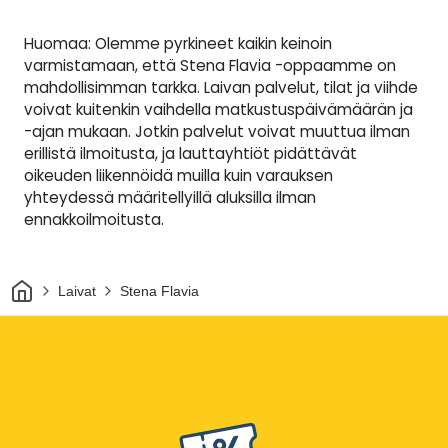
Huomaa: Olemme pyrkineet kaikin keinoin
varmistamaan, että Stena Flavia -oppaamme on
mahdollisimman tarkka. Laivan palvelut, tilat ja viihde
voivat kuitenkin vaihdella matkustuspäivämäärän ja
-ajan mukaan. Jotkin palvelut voivat muuttua ilman
erillistä ilmoitusta, ja lauttayhtiöt pidättävät
oikeuden liikennöidä muilla kuin varauksen
yhteydessä määritellyillä aluksilla ilman
ennakkoilmoitusta.
Kotiin
Laivat
Stena Flavia