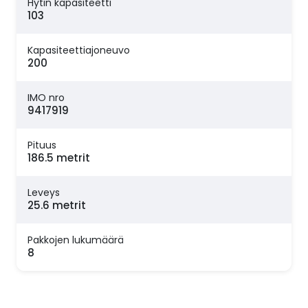
Hytin kapasiteetti
103
Kapasiteettiajoneuvo
200
IMO nro
9417919
Pituus
186.5 metrit
Leveys
25.6 metrit
Pakkojen lukumäärä
8