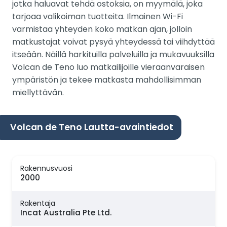
jotka haluavat tehdä ostoksia, on myymälä, joka
tarjoaa valikoiman tuotteita. Ilmainen Wi-Fi
varmistaa yhteyden koko matkan ajan, jolloin
matkustajat voivat pysyä yhteydessä tai viihdyttää
itseään. Näillä harkituilla palveluilla ja mukavuuksilla
Volcan de Teno luo matkailijoille vieraanvaraisen
ympäristön ja tekee matkasta mahdollisimman
miellyttävän.
Volcan de Teno Lautta-avaintiedot
Rakennusvuosi
2000
Rakentaja
Incat Australia Pte Ltd.