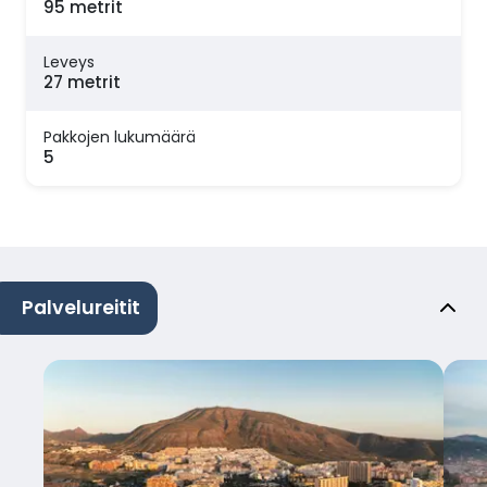
95 metrit
Leveys
27 metrit
Pakkojen lukumäärä
5
Palvelureitit