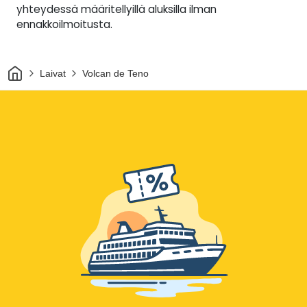
yhteydessä määritellyillä aluksilla ilman
ennakkoilmoitusta.
Kotiin
Laivat
Volcan de Teno