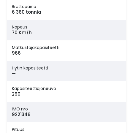
Bruttopaino
6 360 tonnia
Nopeus
70 Km/h
Matkustajakapasiteetti
966
Hytin kapasiteetti
—
Kapasiteettiajoneuvo
290
IMO nro
9221346
Pituus