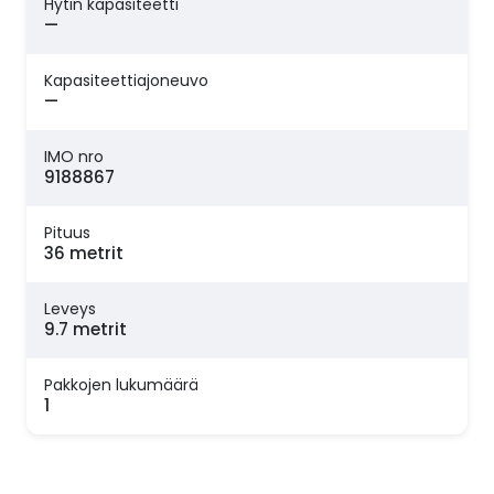
Hytin kapasiteetti
—
Kapasiteettiajoneuvo
—
IMO nro
9188867
Pituus
36 metrit
Leveys
9.7 metrit
Pakkojen lukumäärä
1