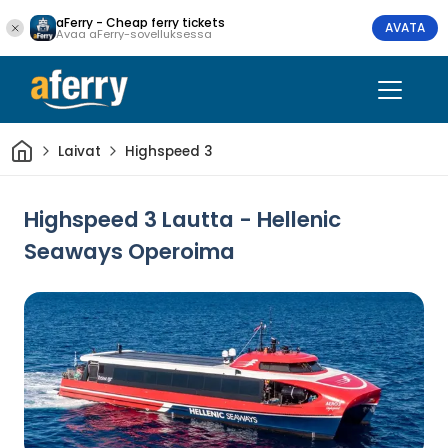
aFerry - Cheap ferry tickets
AVATA
Avaa aFerry-sovelluksessa
Kotiin
Laivat
Highspeed 3
Highspeed 3 Lautta - Hellenic
Seaways Operoima