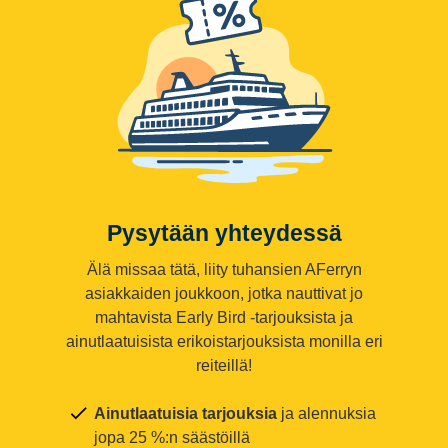
Pysytään yhteydessä
Älä missaa tätä, liity tuhansien AFerryn
asiakkaiden joukkoon, jotka nauttivat jo
mahtavista Early Bird -tarjouksista ja
ainutlaatuisista erikoistarjouksista monilla eri
reiteillä!
Ainutlaatuisia tarjouksia
ja alennuksia
jopa 25 %:n säästöillä