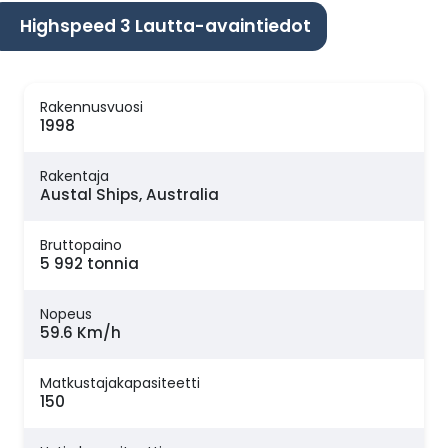
Highspeed 3 Lautta-avaintiedot
Rakennusvuosi
1998
Rakentaja
Austal Ships, Australia
Bruttopaino
5 992 tonnia
Nopeus
59.6 Km/h
Matkustajakapasiteetti
150