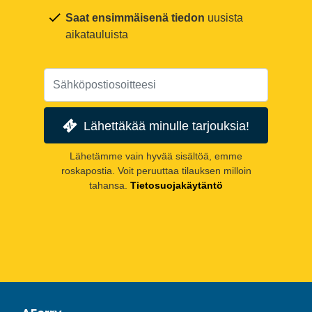
Saat ensimmäisenä tiedon
uusista
aikatauluista
Lähettäkää minulle tarjouksia!
Lähetämme vain hyvää sisältöä, emme
roskapostia. Voit peruuttaa tilauksen milloin
tahansa.
Tietosuojakäytäntö