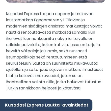
Kusadasi Express tarjoaa nopean ja mukavan
lauttamatkan Egeanmeren yli. Tilavien ja
modernien sisätilojen ansiosta matkustajat voivat
nauttia rentouttavasta matkasta samalla kun
ihailevat luonnonkauniita näkymiä. Laivalla on
erilaisia palveluita, kuten kahvila, jossa on tarjolla
kevyitä välipaloja ja juomia, sekä runsaasti
istumapaikkoja sekä rentoutumiseen että
seurusteluun. Lautta on suunniteltu mukavuutta
ajatellen, ja se tarjoaa sujuvan matkan, ilmastoidut
tilat ja kätevät mukavuudet, joten se on
ihanteellinen valinta niille, jotka haluavat tutustua
Turkin rannikkoon helposti ja kätevästi.
Kusadasi Express Lautta-avaintiedot