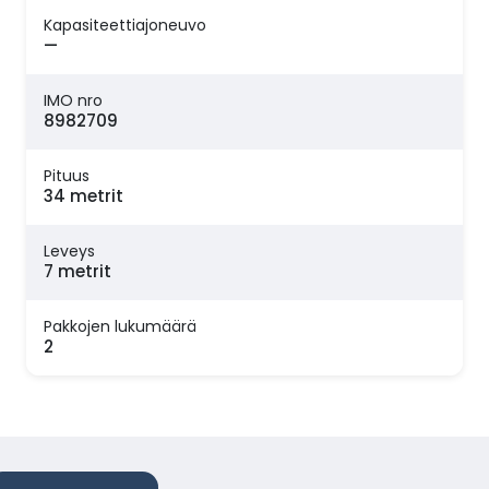
Kapasiteettiajoneuvo
—
IMO nro
8982709
Pituus
34 metrit
Leveys
7 metrit
Pakkojen lukumäärä
2