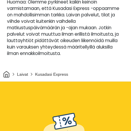
Huomaa: Olemme pyrkineet kaikin keinoin
varmistamaan, että Kusadasi Express -oppaamme
on mahdollisimman tarkka. Laivan palvelut, tilat ja
viihde voivat kuitenkin vaihdella
matkustuspäivämäärän ja -ajan mukaan. Jotkin
palvelut voivat muuttua ilman erillistä ilmoitusta, ja
lauttayhtiöt pidättävät oikeuden liikennöidä muilla
kuin varauksen yhteydessä määritellyillä aluksilla
ilman ennakkoilmoitusta.
Kotiin
Laivat
Kusadasi Express