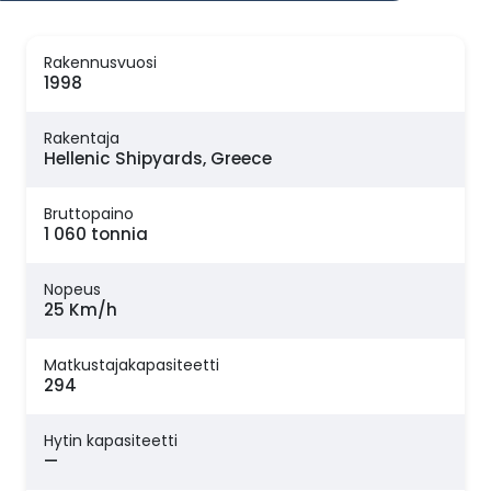
Rakennusvuosi
1998
Rakentaja
Hellenic Shipyards, Greece
Bruttopaino
1 060 tonnia
Nopeus
25 Km/h
Matkustajakapasiteetti
294
Hytin kapasiteetti
—