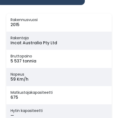
Rakennusvuosi
2015
Rakentaja
Incat Australia Pty Ltd
Bruttopaino
5 537 tonnia
Nopeus
59 Km/h
Matkustajakapasiteetti
675
Hytin kapasiteetti
—