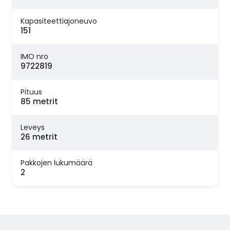
Kapasiteettiajoneuvo
151
IMO nro
9722819
Pituus
85 metrit
Leveys
26 metrit
Pakkojen lukumäärä
2