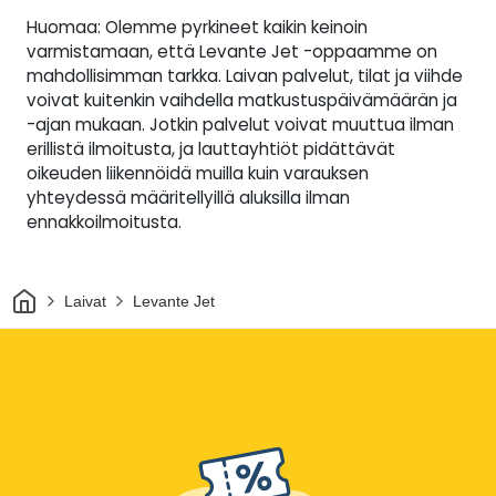
Huomaa: Olemme pyrkineet kaikin keinoin
varmistamaan, että Levante Jet -oppaamme on
mahdollisimman tarkka. Laivan palvelut, tilat ja viihde
voivat kuitenkin vaihdella matkustuspäivämäärän ja
-ajan mukaan. Jotkin palvelut voivat muuttua ilman
erillistä ilmoitusta, ja lauttayhtiöt pidättävät
oikeuden liikennöidä muilla kuin varauksen
yhteydessä määritellyillä aluksilla ilman
ennakkoilmoitusta.
Kotiin
Laivat
Levante Jet