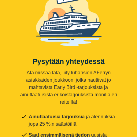
Pysytään yhteydessä
Älä missaa tätä, liity tuhansien AFerryn
asiakkaiden joukkoon, jotka nauttivat jo
mahtavista Early Bird -tarjouksista ja
ainutlaatuisista erikoistarjouksista monilla eri
reiteillä!
Ainutlaatuisia tarjouksia
ja alennuksia
jopa 25 %:n säästöillä
Saat ensimmäisenä tiedon
uusista